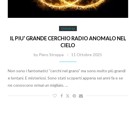
Universo
IL PIU’ GRANDE CERCHIO RADIO ANOMALO NEL
CIELO
by
Piero Stroppa
11 Ottobre 2025
Non sono i fantomatici “cerchi nel grano” ma sono molto più grandi
e lontani. E misteriosi. Sono stati scoperti appena sei anni fa e se
ne conoscono ormai un migliaio. …