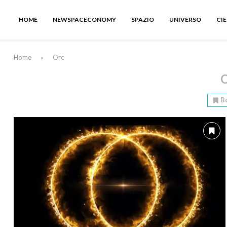
HOME
NEWSPACECONOMY
SPAZIO
UNIVERSO
CI
Home
»
Orc
B