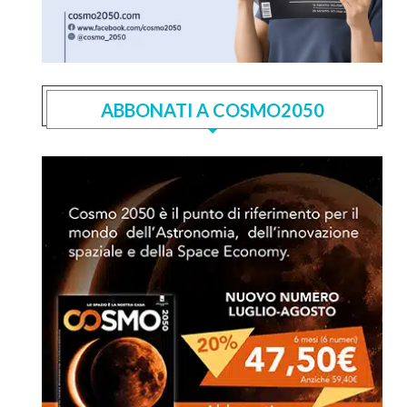
ABBONATI A COSMO2050