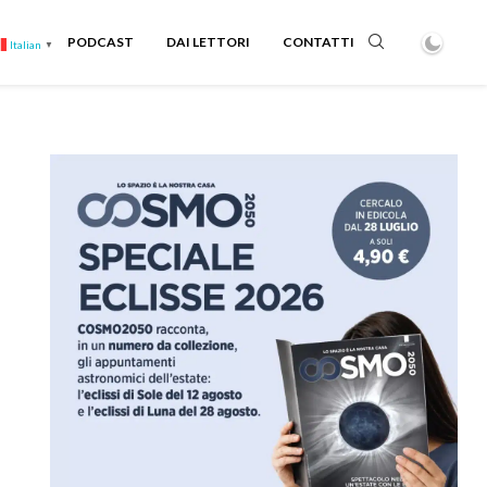
PODCAST
DAI LETTORI
CONTATTI
Italian
▼