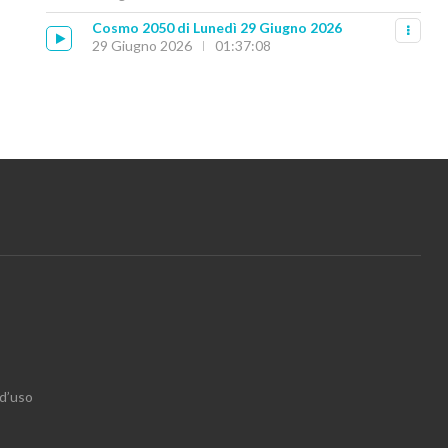
Cosmo 2050 di Lunedì 29 Giugno 2026
29 Giugno 2026
01:37:08
 d’uso