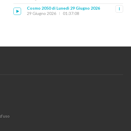
Cosmo 2050 di Lunedì 29 Giugno 2026
29 Giugno 2026
01:37:08
 d’uso