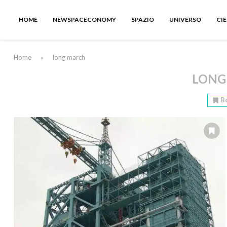
HOME
NEWSPACECONOMY
SPAZIO
UNIVERSO
CI
Home
»
long march
LONG
B