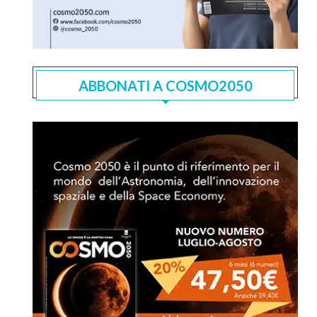
ABBONATI A COSMO2050