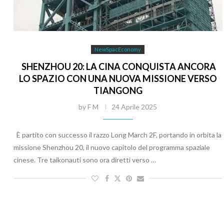
NewSpacEconomy
SHENZHOU 20: LA CINA CONQUISTA ANCORA
LO SPAZIO CON UNA NUOVA MISSIONE VERSO
TIANGONG
by
F M
24 Aprile 2025
È partito con successo il razzo Long March 2F, portando in orbita la
missione Shenzhou 20, il nuovo capitolo del programma spaziale
cinese. Tre taikonauti sono ora diretti verso …