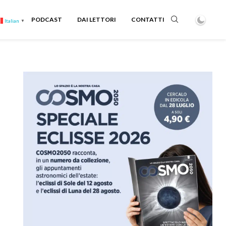
PODCAST
DAI LETTORI
CONTATTI
Italian
▼