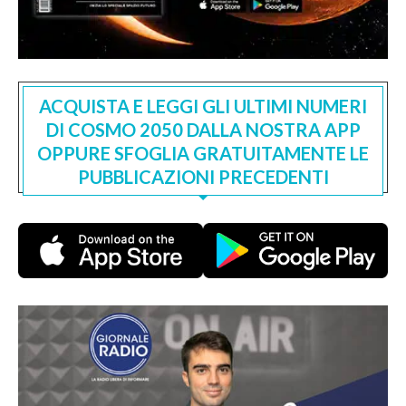
ACQUISTA E LEGGI GLI ULTIMI NUMERI
DI COSMO 2050 DALLA NOSTRA APP
OPPURE SFOGLIA GRATUITAMENTE LE
PUBBLICAZIONI PRECEDENTI