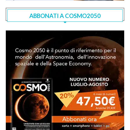
ABBONATI A COSMO2050