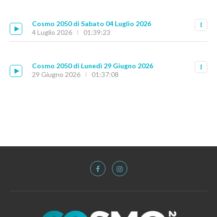
Cosmo 2050 di Sabato 04 Luglio 2026
4 Luglio 2026
01:39:23
Cosmo 2050 di Lunedì 29 Giugno 2026
29 Giugno 2026
01:37:08