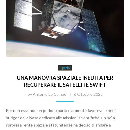
Spazio
UNA MANOVRA SPAZIALE INEDITA PER
RECUPERARE IL SATELLITE SWIFT
by
Antonio Lo Campo
6 Ottobre 2025
Pur non essendo un periodo particolarmente favorevole per il
budget della Nasa dedicato alle missioni scientifiche, un po’ a
sorpresa l’ente spaziale statunitense ha deciso di andare a