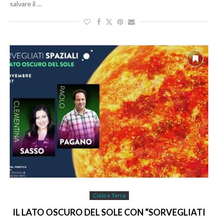
salvare il …
Cielo e Terra
IL LATO OSCURO DEL SOLE CON “SORVEGLIATI