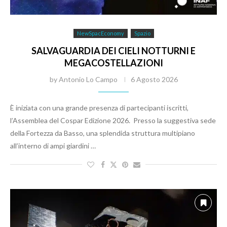
NewSpacEconomy
Spazio
SALVAGUARDIA DEI CIELI NOTTURNI E
MEGACOSTELLAZIONI
by
Antonio Lo Campo
6 Agosto 2026
È iniziata con una grande presenza di partecipanti iscritti,
l’Assemblea del Cospar Edizione 2026. Presso la suggestiva sede
della Fortezza da Basso, una splendida struttura multipiano
all’interno di ampi giardini …