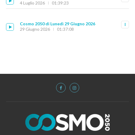
4 Luglio 2026
01:39:23
Cosmo 2050 di Lunedì 29 Giugno 2026
29 Giugno 2026
01:37:08