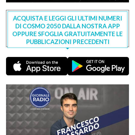
ACQUISTA E LEGGI GLI ULTIMI NUMERI
DI COSMO 2050 DALLA NOSTRA APP
OPPURE SFOGLIA GRATUITAMENTE LE
PUBBLICAZIONI PRECEDENTI