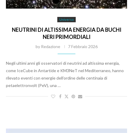
Universo
NEUTRINI DI ALTISSIMA ENERGIA DA BUCHI
NERI PRIMORDIALI
by
Redazione
7 Febbraio 2026
Negli ultimi anni gli osservatori di neutrini ad altissima energia,
come IceCube in Antartide e KM3NeT nel Mediterraneo, hanno
rilevato eventi con energie dell’ordine delle centinaia di
petaelettronvolt (PeV), una …