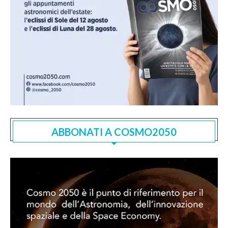
ABBONATI A COSMO2050