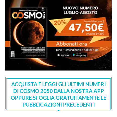
ACQUISTA E LEGGI GLI ULTIMI NUMERI
DI COSMO 2050 DALLA NOSTRA APP
OPPURE SFOGLIA GRATUITAMENTE LE
PUBBLICAZIONI PRECEDENTI