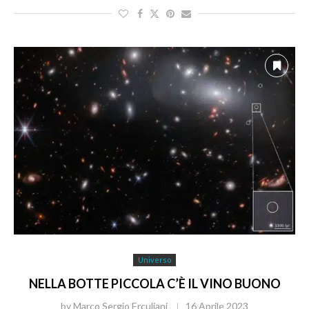
Universo
NELLA BOTTE PICCOLA C’È IL VINO BUONO
by
Marco Sergio Erculiani
16 Aprile 2023