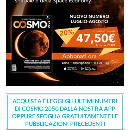
ACQUISTA E LEGGI GLI ULTIMI NUMERI
DI COSMO 2050 DALLA NOSTRA APP
OPPURE SFOGLIA GRATUITAMENTE LE
PUBBLICAZIONI PRECEDENTI