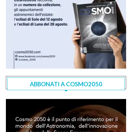
ABBONATI A COSMO2050