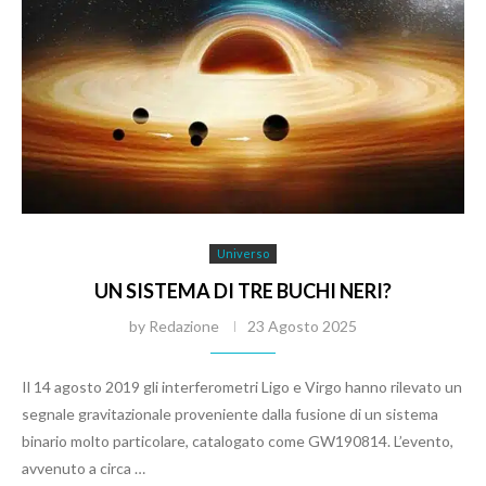
Universo
UN SISTEMA DI TRE BUCHI NERI?
by
Redazione
23 Agosto 2025
Il 14 agosto 2019 gli interferometri Ligo e Virgo hanno rilevato un
segnale gravitazionale proveniente dalla fusione di un sistema
binario molto particolare, catalogato come GW190814. L’evento,
avvenuto a circa …