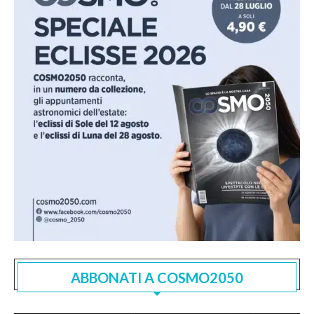
ABBONATI A COSMO2050