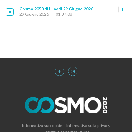
Cosmo 2050 di Lunedì 29 Giugno 2026
29 Giugno 2026
01:37:08
Informativa sui cookie
Informativa sulla privacy
Termini e condizioni d’uso