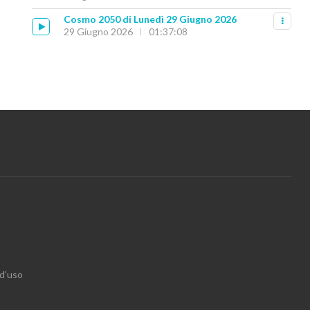
Cosmo 2050 di Lunedì 29 Giugno 2026
29 Giugno 2026
01:37:08
 d’uso