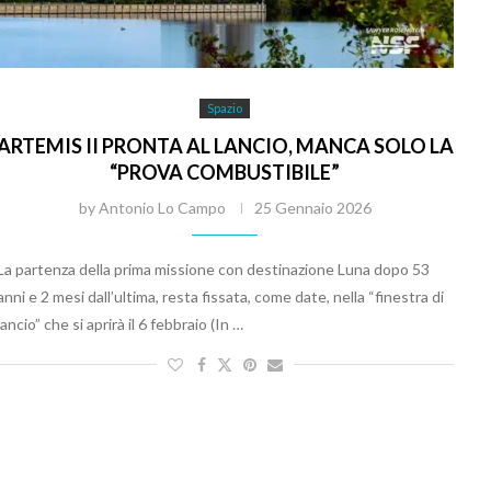
Spazio
ARTEMIS II PRONTA AL LANCIO, MANCA SOLO LA
“PROVA COMBUSTIBILE”
by
Antonio Lo Campo
25 Gennaio 2026
La partenza della prima missione con destinazione Luna dopo 53
anni e 2 mesi dall’ultima, resta fissata, come date, nella “finestra di
lancio” che si aprirà il 6 febbraio (In …