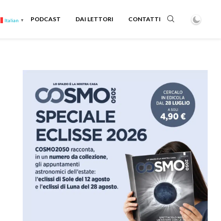
PODCAST
DAI LETTORI
CONTATTI
Italian
▼