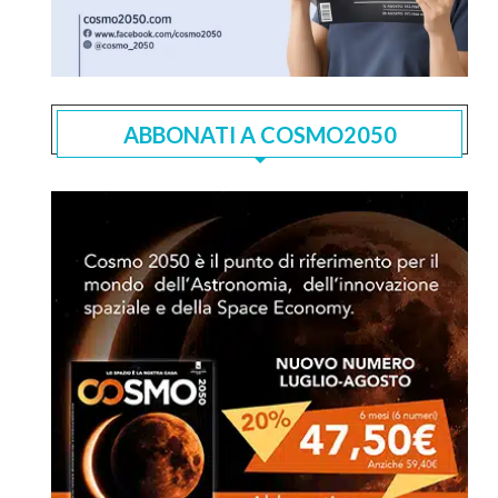
ABBONATI A COSMO2050