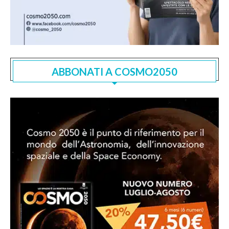
ABBONATI A COSMO2050