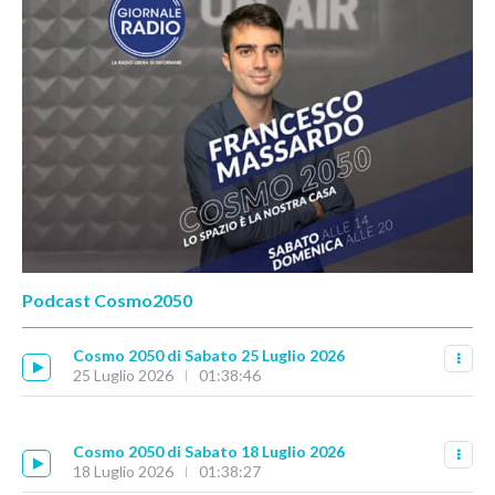
Podcast Cosmo2050
Cosmo 2050 di Sabato 25 Luglio 2026
25 Luglio 2026
01:38:46
Cosmo 2050 di Sabato 18 Luglio 2026
18 Luglio 2026
01:38:27