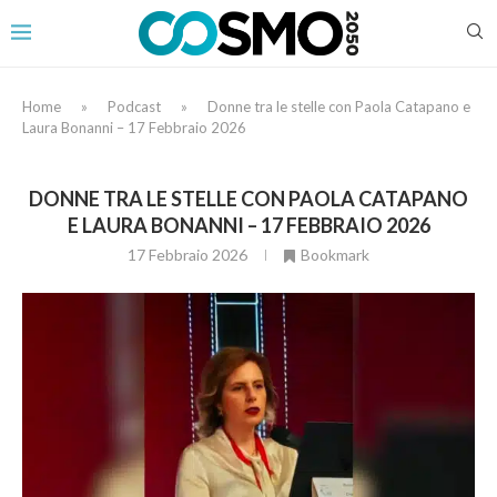
Home
»
Podcast
»
Donne tra le stelle con Paola Catapano e
Laura Bonanni – 17 Febbraio 2026
DONNE TRA LE STELLE CON PAOLA CATAPANO
E LAURA BONANNI – 17 FEBBRAIO 2026
17 Febbraio 2026
Bookmark