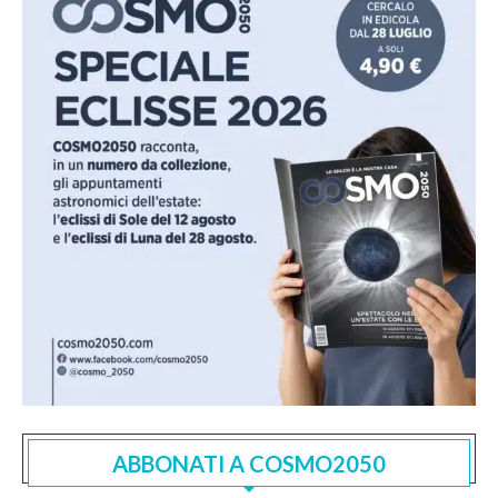
ABBONATI A COSMO2050