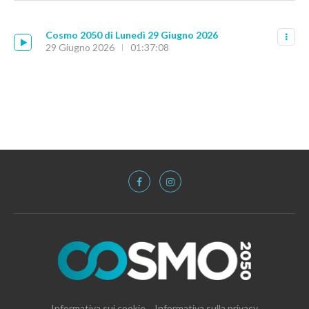
Cosmo 2050 di Lunedì 29 Giugno 2026
29 Giugno 2026
01:37:08
Informativa sui cookie
Informativa sulla privacy