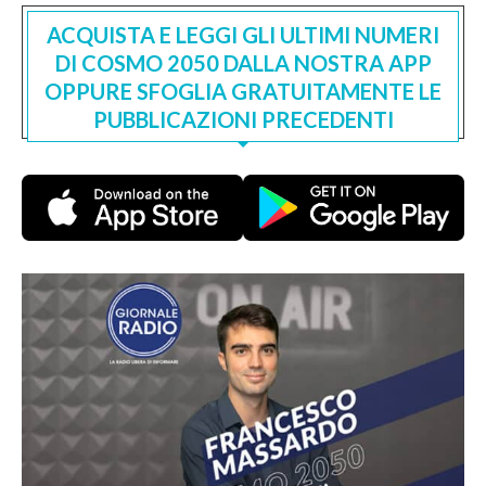
ACQUISTA E LEGGI GLI ULTIMI NUMERI
DI COSMO 2050 DALLA NOSTRA APP
OPPURE SFOGLIA GRATUITAMENTE LE
PUBBLICAZIONI PRECEDENTI