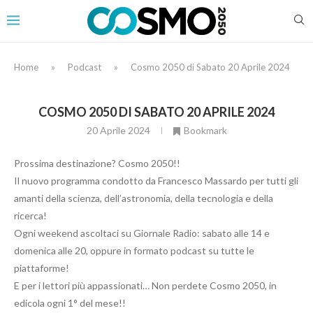
Home
»
Podcast
»
Cosmo 2050 di Sabato 20 Aprile 2024
COSMO 2050 DI SABATO 20 APRILE 2024
20 Aprile 2024
Bookmark
Prossima destinazione? Cosmo 2050!!
Il nuovo programma condotto da Francesco Massardo per tutti gli
amanti della scienza, dell’astronomia, della tecnologia e della
ricerca!
Ogni weekend ascoltaci su Giornale Radio: sabato alle 14 e
domenica alle 20, oppure in formato podcast su tutte le
piattaforme!
E per i lettori più appassionati… Non perdete Cosmo 2050, in
edicola ogni 1° del mese!!