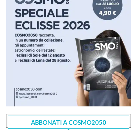
ABBONATI A COSMO2050