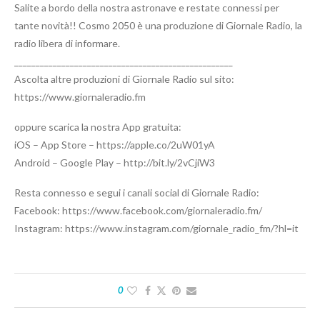
Salite a bordo della nostra astronave e restate connessi per
tante novità!! Cosmo 2050 è una produzione di Giornale Radio, la
radio libera di informare.
___________________________________________________
Ascolta altre produzioni di Giornale Radio sul sito:
https://www.giornaleradio.fm
oppure scarica la nostra App gratuita:
iOS – App Store – https://apple.co/2uW01yA
Android – Google Play – http://bit.ly/2vCjiW3
Resta connesso e segui i canali social di Giornale Radio:
Facebook: https://www.facebook.com/giornaleradio.fm/
Instagram: https://www.instagram.com/giornale_radio_fm/?hl=it
0