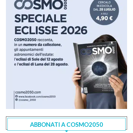
ABBONATI A COSMO2050