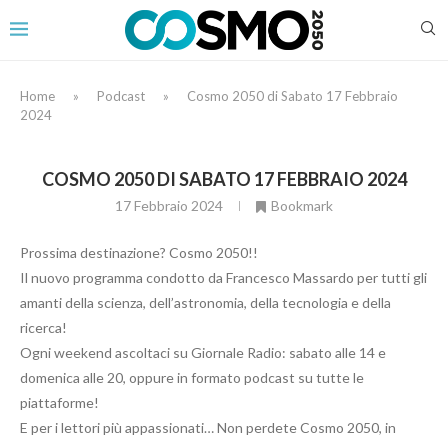
Home
»
Podcast
»
Cosmo 2050 di Sabato 17 Febbraio
2024
COSMO 2050 DI SABATO 17 FEBBRAIO 2024
17 Febbraio 2024
Bookmark
Prossima destinazione? Cosmo 2050!!
Il nuovo programma condotto da Francesco Massardo per tutti gli
amanti della scienza, dell’astronomia, della tecnologia e della
ricerca!
Ogni weekend ascoltaci su Giornale Radio: sabato alle 14 e
domenica alle 20, oppure in formato podcast su tutte le
piattaforme!
E per i lettori più appassionati… Non perdete Cosmo 2050, in