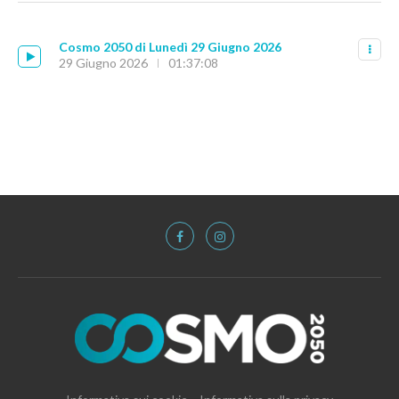
Cosmo 2050 di Lunedì 29 Giugno 2026
29 Giugno 2026
01:37:08