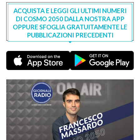
ACQUISTA E LEGGI GLI ULTIMI NUMERI
DI COSMO 2050 DALLA NOSTRA APP
OPPURE SFOGLIA GRATUITAMENTE LE
PUBBLICAZIONI PRECEDENTI