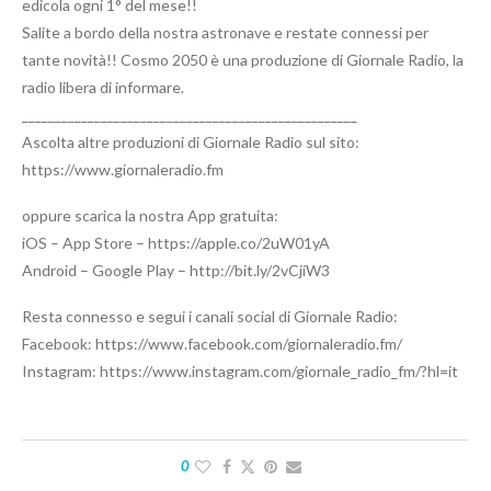
edicola ogni 1° del mese!!
Salite a bordo della nostra astronave e restate connessi per
tante novità!! Cosmo 2050 è una produzione di Giornale Radio, la
radio libera di informare.
___________________________________________________
Ascolta altre produzioni di Giornale Radio sul sito:
https://www.giornaleradio.fm
oppure scarica la nostra App gratuita:
iOS – App Store – https://apple.co/2uW01yA
Android – Google Play – http://bit.ly/2vCjiW3
Resta connesso e segui i canali social di Giornale Radio:
Facebook: https://www.facebook.com/giornaleradio.fm/
Instagram: https://www.instagram.com/giornale_radio_fm/?hl=it
0