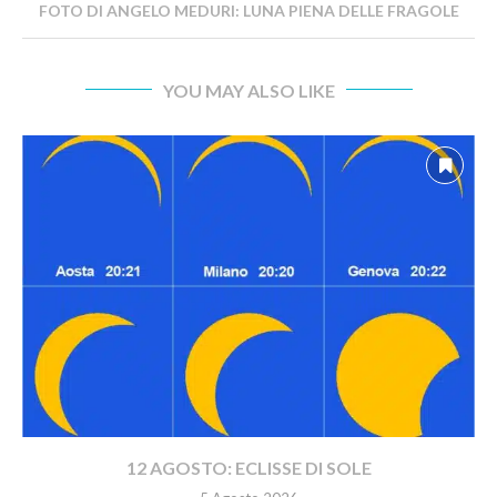
FOTO DI ANGELO MEDURI: LUNA PIENA DELLE FRAGOLE
YOU MAY ALSO LIKE
12 AGOSTO: ECLISSE DI SOLE