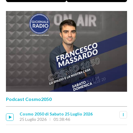
Podcast Cosmo2050
Cosmo 2050 di Sabato 25 Luglio 2026
25 Luglio 2026
01:38:46