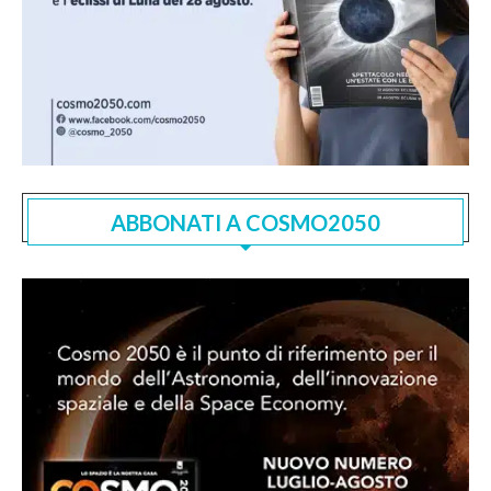
ABBONATI A COSMO2050