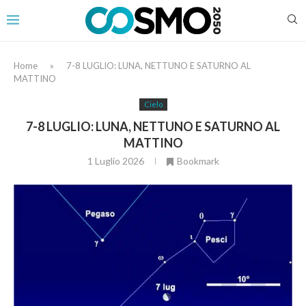
Home
»
7-8 LUGLIO: LUNA, NETTUNO E SATURNO AL
MATTINO
Cielo
7-8 LUGLIO: LUNA, NETTUNO E SATURNO AL
MATTINO
1 Luglio 2026
Bookmark