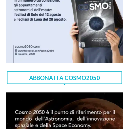
ABBONATI A COSMO2050