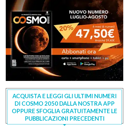
ACQUISTA E LEGGI GLI ULTIMI NUMERI
DI COSMO 2050 DALLA NOSTRA APP
OPPURE SFOGLIA GRATUITAMENTE LE
PUBBLICAZIONI PRECEDENTI