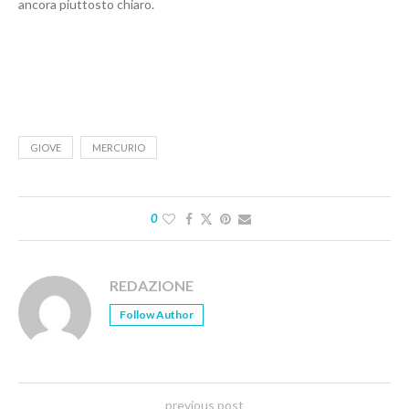
ancora piuttosto chiaro.
GIOVE
MERCURIO
0
REDAZIONE
Follow Author
previous post