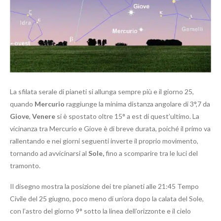
La sfilata serale di pianeti si allunga sempre più e il giorno 25,
quando
Mercurio
raggiunge la minima distanza angolare di 3°,7 da
Giove
,
Venere
si è spostato oltre 15° a est di quest’ultimo. La
vicinanza tra Mercurio e Giove è di breve durata, poiché il primo va
rallentando e nei giorni seguenti inverte il proprio movimento,
tornando ad avvicinarsi al
Sole,
fino a scomparire tra le luci del
tramonto.
Il disegno mostra la posizione dei tre pianeti alle 21:45 Tempo
Civile del 25 giugno, poco meno di un’ora dopo la calata del Sole,
con l’astro del giorno 9° sotto la linea dell’orizzonte e il cielo