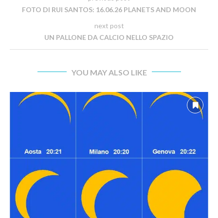
FOTO DI RUI SANTOS: 16.06.26 PLANETS AND MOON
next post
UN PALLONE DA CALCIO NELLO SPAZIO
YOU MAY ALSO LIKE