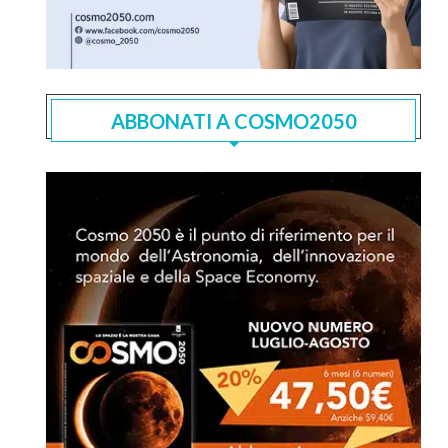
ABBONATI A COSMO2050