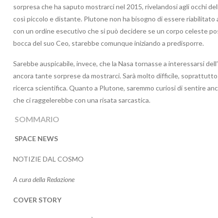
sorpresa che ha saputo mostrarci nel 2015, rivelandosi agli occhi de
così piccolo e distante. Plutone non ha bisogno di essere riabilitato 
con un ordine esecutivo che si può decidere se un corpo celeste poss
bocca del suo Ceo, starebbe comunque iniziando a predisporre.
Sarebbe auspicabile, invece, che la Nasa tornasse a interessarsi dell’
ancora tante sorprese da mostrarci. Sarà molto difficile, soprattutt
ricerca scientifica. Quanto a Plutone, saremmo curiosi di sentire an
che ci raggelerebbe con una risata sarcastica.
SOMMARIO
SPACE NEWS
NOTIZIE DAL COSMO
A cura della Redazione
COVER STORY