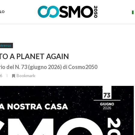
ELO
iverso
TO A PLANET AGAIN
ario del N. 73 (giugno 2026) di Cosmo2050
6
Bookmark