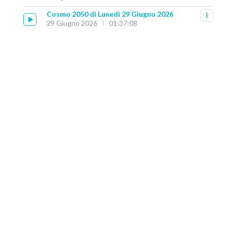
Cosmo 2050 di Lunedì 29 Giugno 2026
29 Giugno 2026
01:37:08