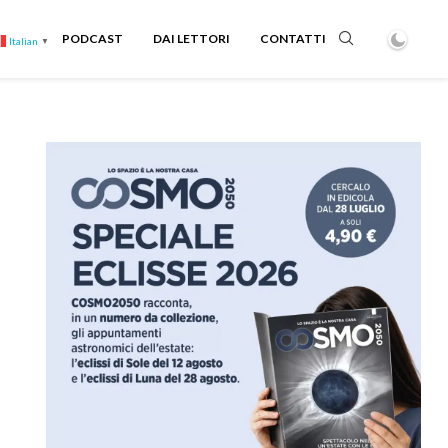
PODCAST
DAI LETTORI
CONTATTI
Italian
▼