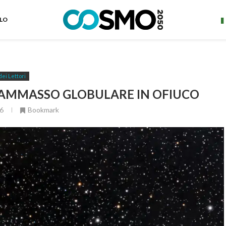
ELO
dei Lettori
4 AMMASSO GLOBULARE IN OFIUCO
6
Bookmark