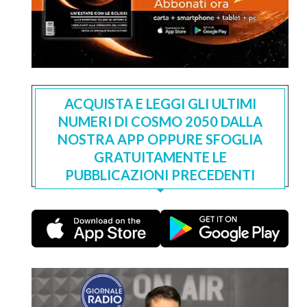
ACQUISTA E LEGGI GLI ULTIMI
NUMERI DI COSMO 2050 DALLA
NOSTRA APP OPPURE SFOGLIA
GRATUITAMENTE LE
PUBBLICAZIONI PRECEDENTI