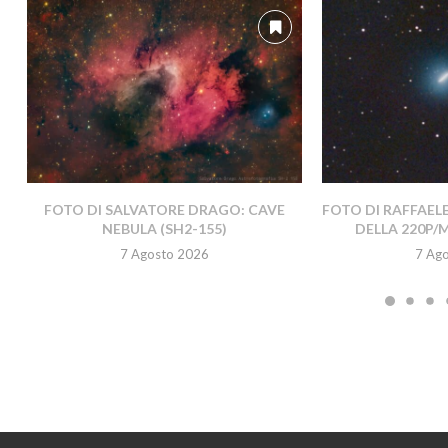
FOTO DI SALVATORE DRAGO: CAVE
FOTO DI RAFFAEL
NEBULA (SH2-155)
DELLA 220P/
7 Agosto 2026
7 Ag