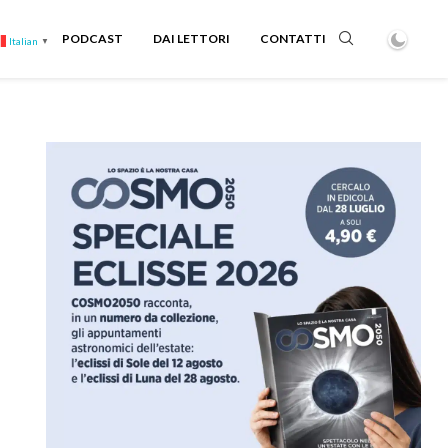
PODCAST
DAI LETTORI
CONTATTI
Italian
▼