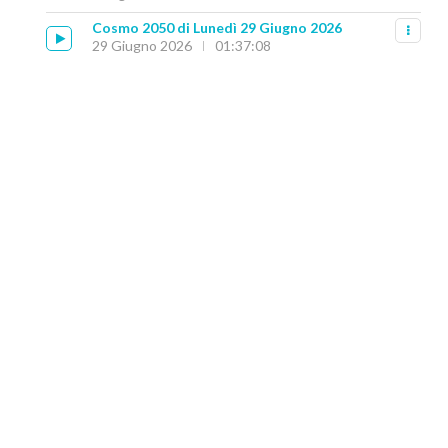
Cosmo 2050 di Lunedì 29 Giugno 2026
29 Giugno 2026
01:37:08