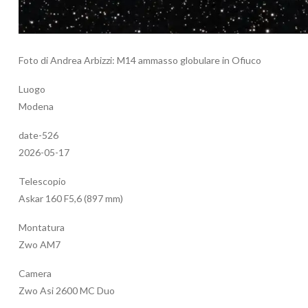
Foto di Andrea Arbizzi: M14 ammasso globulare in Ofiuco
Luogo
Modena
date-526
2026-05-17
Telescopio
Askar 160 F5,6 (897 mm)
Montatura
Zwo AM7
Camera
Zwo Asi 2600 MC Duo