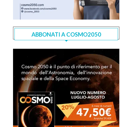
ABBONATI A COSMO2050