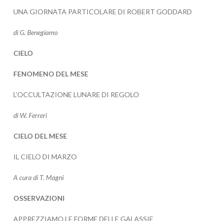
UNA GIORNATA PARTICOLARE DI ROBERT GODDARD
di G. Benegiamo
CIELO
FENOMENO DEL MESE
L’OCCULTAZIONE LUNARE DI REGOLO
di W. Ferreri
CIELO DEL MESE
IL CIELO DI MARZO
A cura di T. Magni
OSSERVAZIONI
APPREZZIAMO LE FORME DELLE GALASSIE