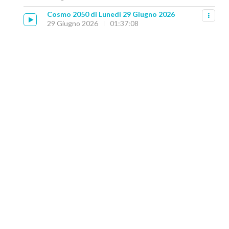
Cosmo 2050 di Lunedì 29 Giugno 2026
29 Giugno 2026
01:37:08