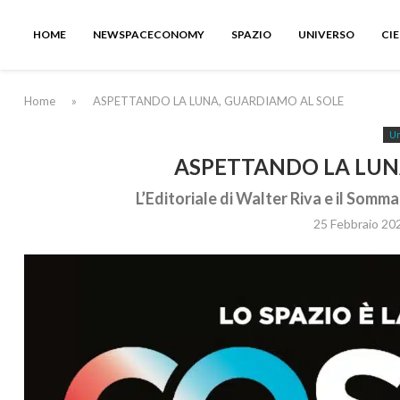
HOME
NEWSPACECONOMY
SPAZIO
UNIVERSO
CI
Home
»
ASPETTANDO LA LUNA, GUARDIAMO AL SOLE
Un
ASPETTANDO LA LUN
L’Editoriale di Walter Riva e il Somm
25 Febbraio 20