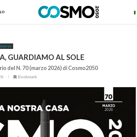
ELO
iverso
A, GUARDIAMO AL SOLE
ario del N. 70 (marzo 2026) di Cosmo2050
26
Bookmark