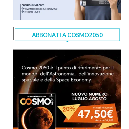
ABBONATI A COSMO2050