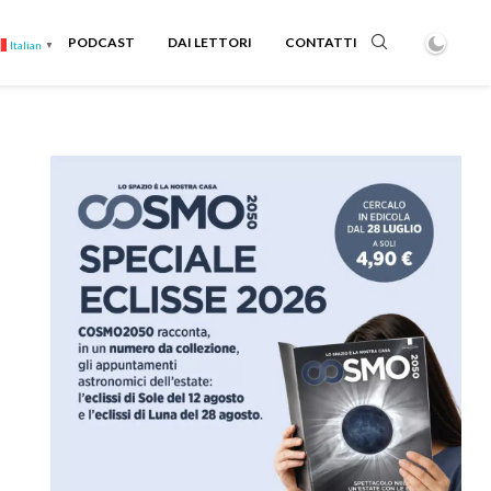
PODCAST
DAI LETTORI
CONTATTI
Italian
▼