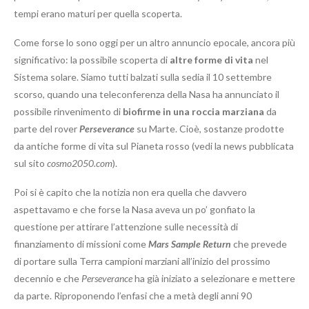
tempi erano maturi per quella scoperta.
Come forse lo sono oggi per un altro annuncio epocale, ancora più
significativo: la possibile scoperta di
altre forme di vita
nel
Sistema solare. Siamo tutti balzati sulla sedia il 10 settembre
scorso, quando una teleconferenza della Nasa ha annunciato il
possibile rinvenimento di
biofirme in una roccia marziana
da
parte del rover
Perseverance
su Marte. Cioè, sostanze prodotte
da antiche forme di vita sul Pianeta rosso (vedi la news pubblicata
sul sito
cosmo2050.com
).
Poi si è capito che la notizia non era quella che davvero
aspettavamo e che forse la Nasa aveva un po’ gonfiato la
questione per attirare l’attenzione sulle necessità di
finanziamento di missioni come
Mars Sample Return
che prevede
di portare sulla Terra campioni marziani all’inizio del prossimo
decennio e che
Perseverance
ha già iniziato a selezionare e mettere
da parte. Riproponendo l’enfasi che a metà degli anni 90