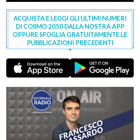
ACQUISTA E LEGGI GLI ULTIMI NUMERI
DI COSMO 2050 DALLA NOSTRA APP
OPPURE SFOGLIA GRATUITAMENTE LE
PUBBLICAZIONI PRECEDENTI