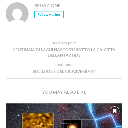
REDAZIONE
Follow Author
previous post
CENTINAIA DI LAGHI NASCOSTI SOTTO LA CALOTTA
DELL’ANTARTIDE
next post
SOLUZIONE DEL CRUCIVERBA 64
YOU MAY ALSO LIKE