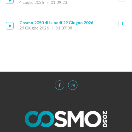
4 Luglio 2026
01:39:23
Cosmo 2050 di Lunedì 29 Giugno 2026
29 Giugno 2026
01:37:08