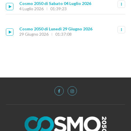
Cosmo 2050 di Sabato 04 Luglio 2026
4 Luglio 2026
01:39:23
Cosmo 2050 di Lunedì 29 Giugno 2026
29 Giugno 2026
01:37:08