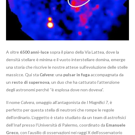
A oltre
6500 anni-luce
sopra il piano della Via Lattea, dove la
densità stellare è minima e il vuoto interstellare domina, emerge
una storia che riscrive le nostre attese sull’evoluzione delle stelle
massicce. Qui sta
Calvera
: una
pulsar in fuga
accompagnata da
un
resto di supernova
, un duo che ha catturato l’attenzione
degli astronomi perché “è esplosa dove non doveva”.
Il nome
Calvera
, omaggio all’antagonista de
I Magnifici 7
, è
perfetto per questa stella di neutroni che rompe le regole
dell’ordinario. L’oggetto è stato studiato da un team di astrofisici
dell’Inaf presso l’Università di Palermo, coordinato da
Emanuele
Greco
, con l’ausilio di osservazioni nei raggi X dell’osservatorio