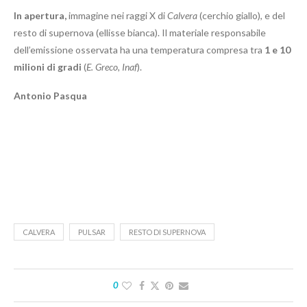
In apertura,
immagine nei raggi X di
Calvera
(cerchio giallo), e del
resto di supernova (ellisse bianca). Il materiale responsabile
dell’emissione osservata ha una temperatura compresa tra
1 e 10
milioni di gradi
(
E. Greco, Inaf
).
Antonio Pasqua
CALVERA
PULSAR
RESTO DI SUPERNOVA
0