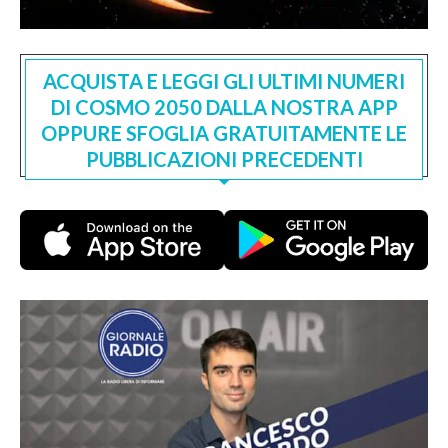
ACQUISTA E LEGGI GLI ULTIMI NUMERI
DI COSMO 2050 DALLA NOSTRA APP
OPPURE SFOGLIA GRATUITAMENTE LE
PUBBLICAZIONI PRECEDENTI