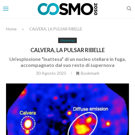
Home
»
CALVERA, LA PULSAR RIBELLE
Universo
CALVERA, LA PULSAR RIBELLE
Un’esplosione “inattesa” di un nucleo stellare in fuga,
accompagnato dal suo resto di supernova
30 Agosto 2025
Bookmark