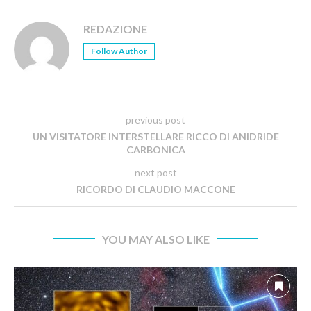
REDAZIONE
Follow Author
previous post
UN VISITATORE INTERSTELLARE RICCO DI ANIDRIDE
CARBONICA
next post
RICORDO DI CLAUDIO MACCONE
YOU MAY ALSO LIKE