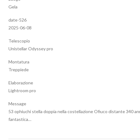
Gela
date-526
2025-06-08
Telescopio
Unistellar Odyssey pro
Montatura
Treppiede
Elaborazione
Lightroom pro
Message
53 ophiuchi stella doppia nella costellazione Ofiuco distante 340 ann
fantastica…