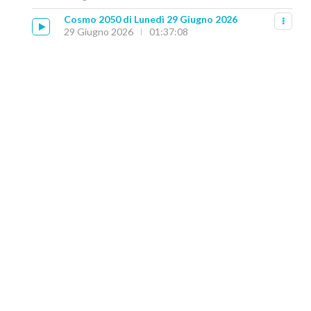
Cosmo 2050 di Lunedì 29 Giugno 2026
29 Giugno 2026
01:37:08