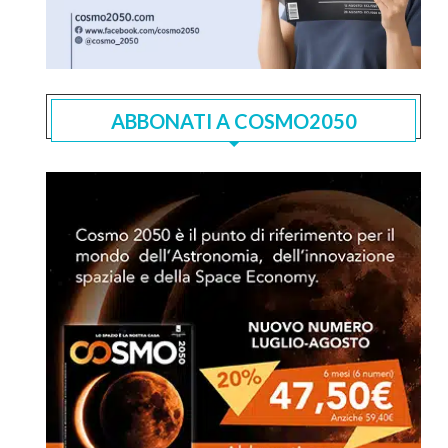
ABBONATI A COSMO2050