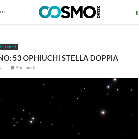
ELO
dei Lettori
NO: 53 OPHIUCHI STELLA DOPPIA
5
Bookmark