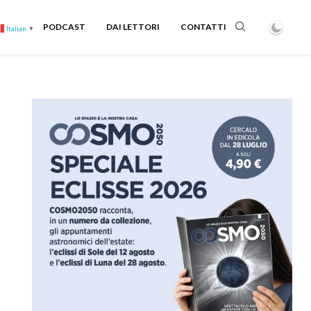
PODCAST
DAI LETTORI
CONTATTI
Italian
▼