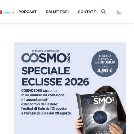
PODCAST
DAI LETTORI
CONTATTI
Italian
▼