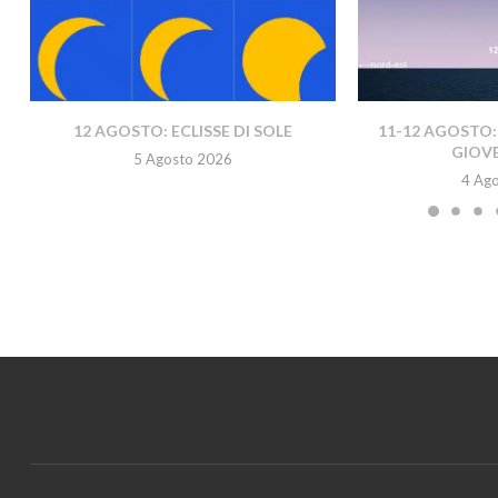
12 AGOSTO: ECLISSE DI SOLE
11-12 AGOSTO:
GIOVE
5 Agosto 2026
4 Ag