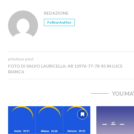
REDAZIONE
Follow Author
previous post
FOTO DI SALVO LAURICELLA: AR 13976-77-78-81 IN LUCE
BIANCA
YOU MAY