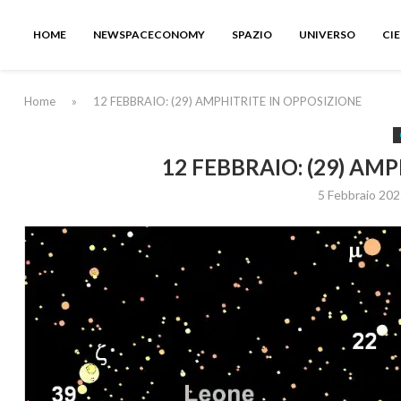
HOME
NEWSPACECONOMY
SPAZIO
UNIVERSO
CI
Home
»
12 FEBBRAIO: (29) AMPHITRITE IN OPPOSIZIONE
12 FEBBRAIO: (29) AM
5 Febbraio 202