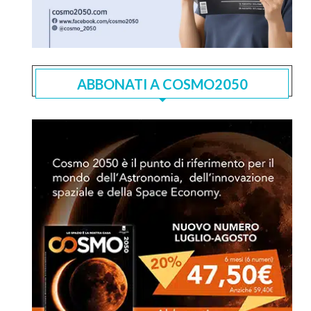
ABBONATI A COSMO2050