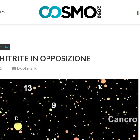
ELO
Cielo
PHITRITE IN OPPOSIZIONE
5
Bookmark