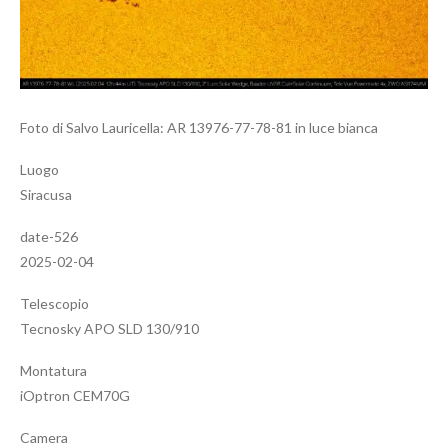
Foto di Salvo Lauricella: AR 13976-77-78-81 in luce bianca
Luogo
Siracusa
date-526
2025-02-04
Telescopio
Tecnosky APO SLD 130/910
Montatura
iOptron CEM70G
Camera