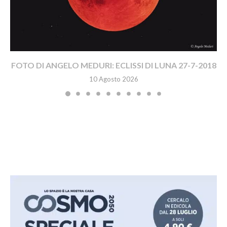
FOTO DI ANGELO MEDURI: ECLISSI DI LUNA 27-7-2018
10 Agosto 2026