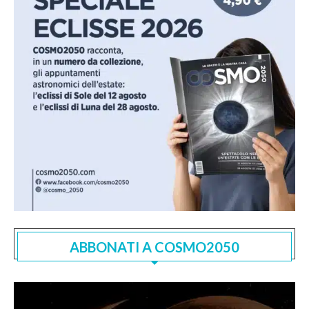
ABBONATI A COSMO2050