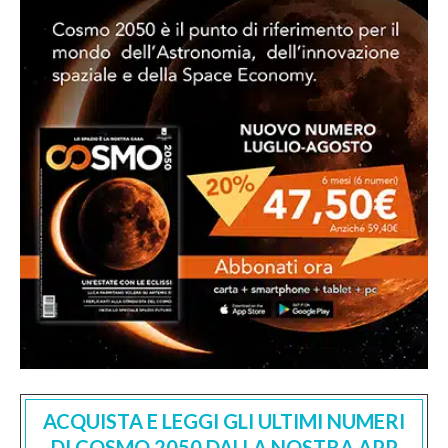
ACQUISTA E LEGGI GLI ULTIMI NUMERI
DI COSMO 2050 DALLA NOSTRA APP