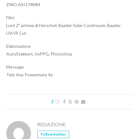
ZWO ASI174MM
Filtri
Lunt 2″ prisma di Herschel, Baader Solar Continuum, Baader
UV/IR Cut
Elaborazione
AutoStakkert, ImPPG, Photoshop
Message
Tele Vue Powermate 4x
2
REDAZIONE
Follow Author