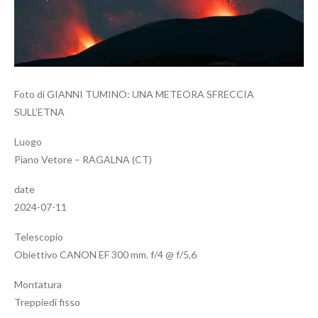
Foto di GIANNI TUMINO: UNA METEORA SFRECCIA
SULL’ETNA
Luogo
Piano Vetore – RAGALNA (CT)
date
2024-07-11
Telescopio
Obiettivo CANON EF 300 mm. f/4 @ f/5,6
Montatura
Treppiedi fisso