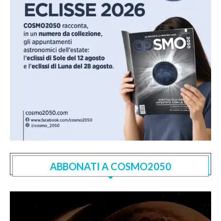
ABBONATI A COSMO2050