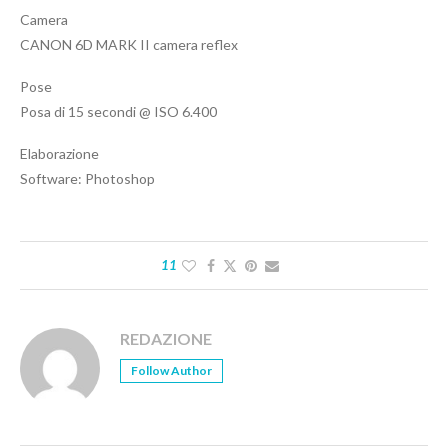
Camera
CANON 6D MARK II camera reflex
Pose
Posa di 15 secondi @ ISO 6.400
Elaborazione
Software: Photoshop
11
REDAZIONE
Follow Author