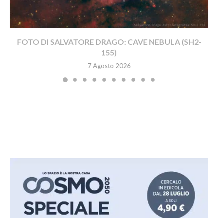
FOTO DI SALVATORE DRAGO: CAVE NEBULA (SH2-
155)
7 Agosto 2026