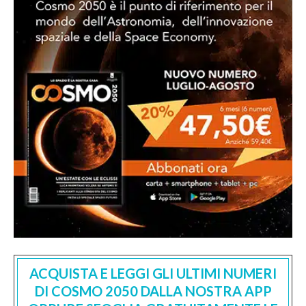
ACQUISTA E LEGGI GLI ULTIMI NUMERI
DI COSMO 2050 DALLA NOSTRA APP