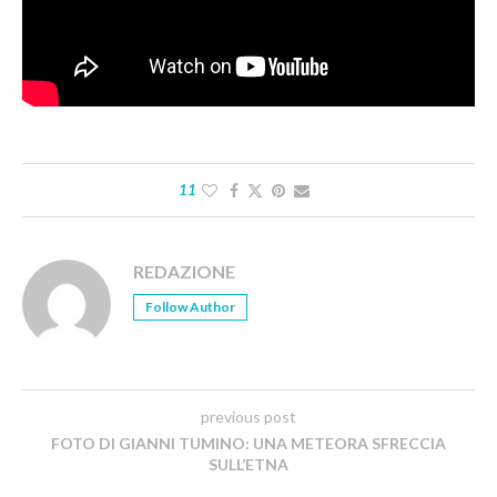
11
REDAZIONE
Follow Author
previous post
FOTO DI GIANNI TUMINO: UNA METEORA SFRECCIA
SULL’ETNA