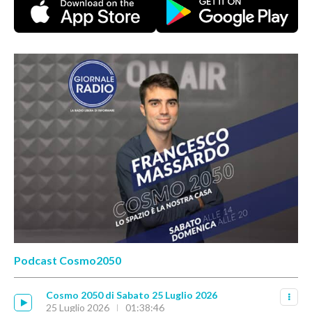
Podcast Cosmo2050
Cosmo 2050 di Sabato 25 Luglio 2026
25 Luglio 2026
01:38:46