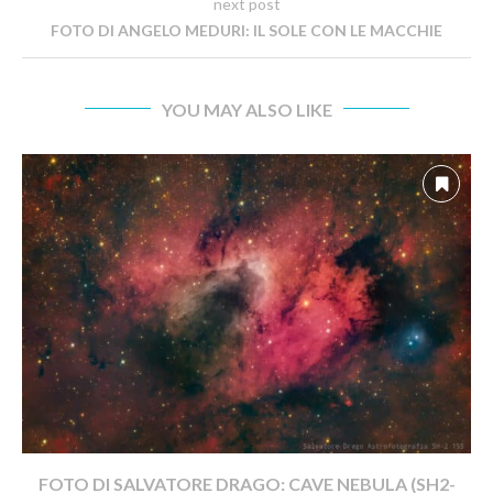
next post
FOTO DI ANGELO MEDURI: IL SOLE CON LE MACCHIE
YOU MAY ALSO LIKE
FOTO DI SALVATORE DRAGO: CAVE NEBULA (SH2-