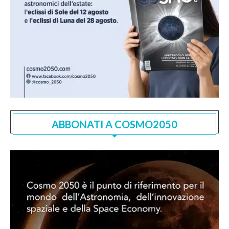
ABBONATI A COSMO2050