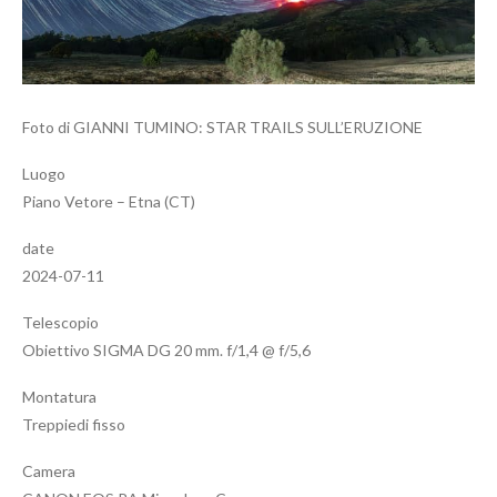
Foto di GIANNI TUMINO: STAR TRAILS SULL’ERUZIONE
Luogo
Piano Vetore – Etna (CT)
date
2024-07-11
Telescopio
Obiettivo SIGMA DG 20 mm. f/1,4 @ f/5,6
Montatura
Treppiedi fisso
Camera