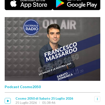
Podcast Cosmo2050
Cosmo 2050 di Sabato 25 Luglio 2026
25 Luglio 2026
01:38:46