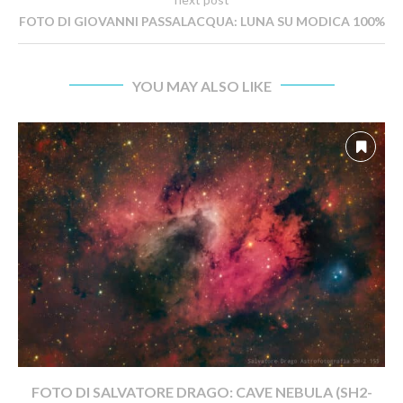
FOTO DI GIOVANNI PASSALACQUA: LUNA SU MODICA 100%
YOU MAY ALSO LIKE
FOTO DI SALVATORE DRAGO: CAVE NEBULA (SH2-