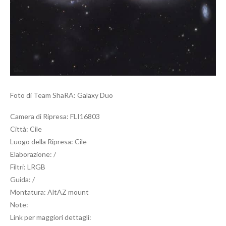
Foto di Team ShaRA: Galaxy Duo
Camera di Ripresa: FLI16803
Città: Cile
Luogo della Ripresa: Cile
Elaborazione: /
Filtri: LRGB
Guida: /
Montatura: AltAZ mount
Note:
Link per maggiori dettagli: