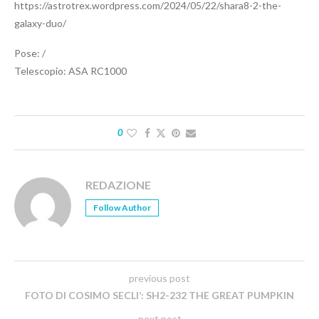
https://astrotrex.wordpress.com/2024/05/22/shara8-2-the-
galaxy-duo/
Pose: /
Telescopio: ASA RC1000
0
REDAZIONE
Follow Author
previous post
FOTO DI COSIMO SECLI’: SH2-232 THE GREAT PUMPKIN
next post