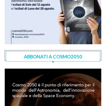
ABBONATI A COSMO2050