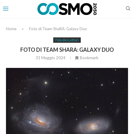
Home
»
Foto di Team ShaRA: Galaxy Duo
Foto dei Lettori
FOTO DI TEAM SHARA: GALAXY DUO
31 Maggio 2024
Bookmark