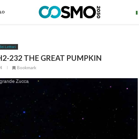
ELO
dei Lettori
SH2-232 THE GREAT PUMPKIN
4
Bookmark