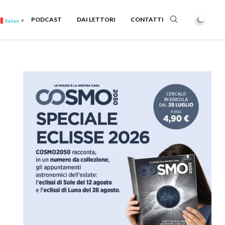
PODCAST
DAI LETTORI
CONTATTI
Italian
▼