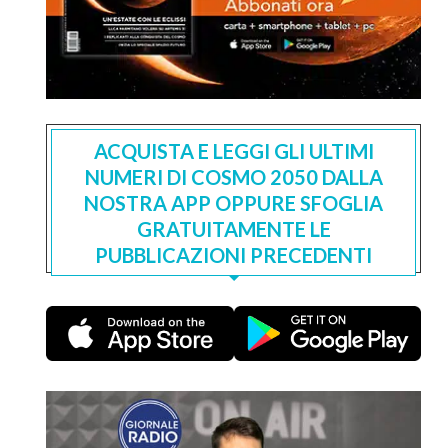
ACQUISTA E LEGGI GLI ULTIMI
NUMERI DI COSMO 2050 DALLA
NOSTRA APP OPPURE SFOGLIA
GRATUITAMENTE LE
PUBBLICAZIONI PRECEDENTI