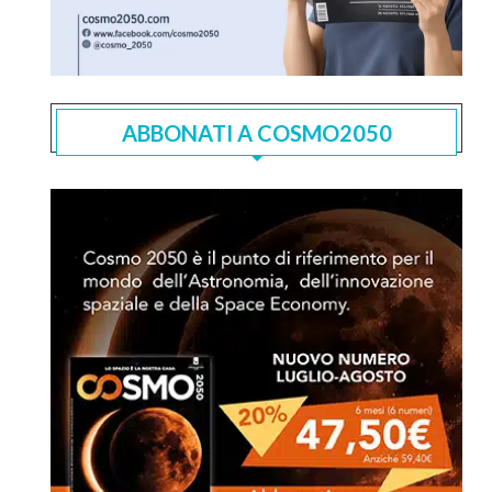
ABBONATI A COSMO2050