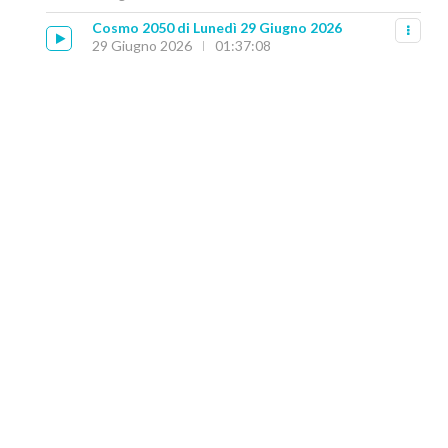
Cosmo 2050 di Lunedì 29 Giugno 2026
29 Giugno 2026
01:37:08