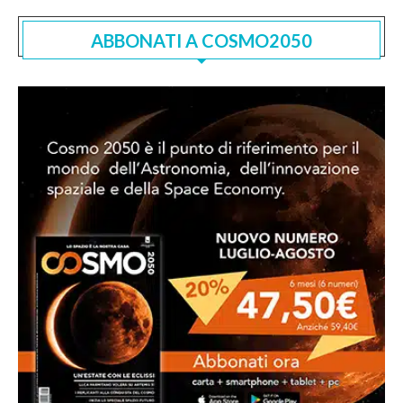
ABBONATI A COSMO2050