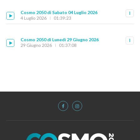
Cosmo 2050 di Sabato 04 Luglio 2026
4 Luglio 2026
01:39:23
Cosmo 2050 di Lunedì 29 Giugno 2026
29 Giugno 2026
01:37:08