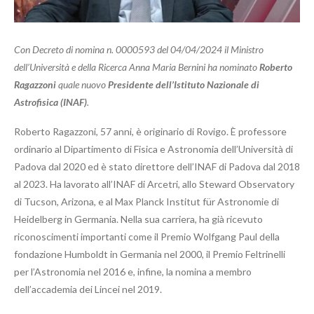
Con Decreto di nomina n. 0000593 del 04/04/2024 il Ministro
dell’Università e della Ricerca Anna Maria Bernini ha nominato
Roberto
Ragazzoni
quale nuovo
Presidente dell’Istituto Nazionale di
Astrofisica (INAF)
.
Roberto Ragazzoni, 57 anni, è originario di Rovigo. È professore
ordinario al Dipartimento di Fisica e Astronomia dell’Università di
Padova dal 2020 ed è stato direttore dell’INAF di Padova dal 2018
al 2023. Ha lavorato all’INAF di Arcetri, allo Steward Observatory
di Tucson, Arizona, e al Max Planck Institut für Astronomie di
Heidelberg in Germania. Nella sua carriera, ha già ricevuto
riconoscimenti importanti come il Premio Wolfgang Paul della
fondazione Humboldt in Germania nel 2000, il Premio Feltrinelli
per l’Astronomia nel 2016 e, infine, la nomina a membro
dell’accademia dei Lincei nel 2019.