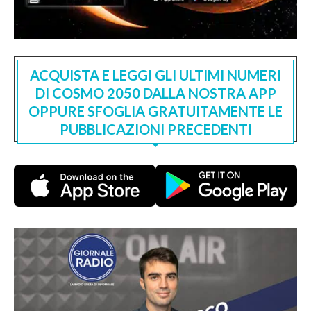
ACQUISTA E LEGGI GLI ULTIMI NUMERI
DI COSMO 2050 DALLA NOSTRA APP
OPPURE SFOGLIA GRATUITAMENTE LE
PUBBLICAZIONI PRECEDENTI