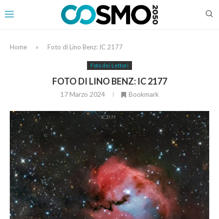
Home
»
Foto di Lino Benz: IC 2177
Foto dei Lettori
FOTO DI LINO BENZ: IC 2177
17 Marzo 2024
Bookmark