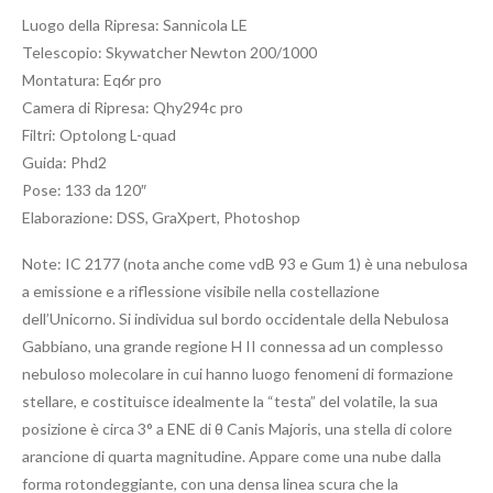
Luogo della Ripresa: Sannicola LE
Telescopio: Skywatcher Newton 200/1000
Montatura: Eq6r pro
Camera di Ripresa: Qhy294c pro
Filtri: Optolong L-quad
Guida: Phd2
Pose: 133 da 120″
Elaborazione: DSS, GraXpert, Photoshop
Note: IC 2177 (nota anche come vdB 93 e Gum 1) è una nebulosa
a emissione e a riflessione visibile nella costellazione
dell’Unicorno. Si individua sul bordo occidentale della Nebulosa
Gabbiano, una grande regione H II connessa ad un complesso
nebuloso molecolare in cui hanno luogo fenomeni di formazione
stellare, e costituisce idealmente la “testa” del volatile, la sua
posizione è circa 3° a ENE di θ Canis Majoris, una stella di colore
arancione di quarta magnitudine. Appare come una nube dalla
forma rotondeggiante, con una densa linea scura che la