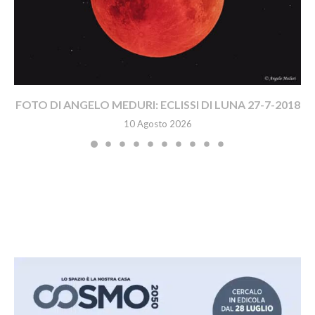
FOTO DI ANGELO MEDURI: ECLISSI DI LUNA 27-7-2018
10 Agosto 2026