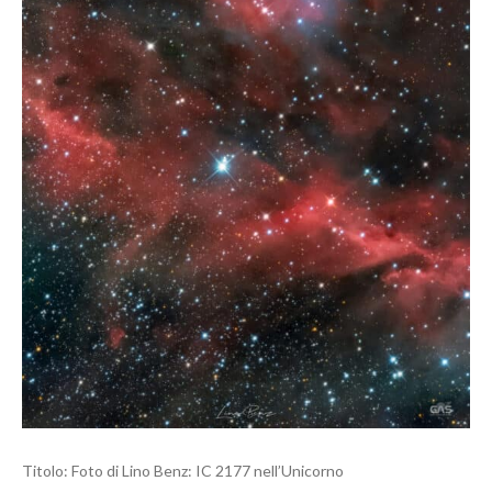
Titolo: Foto di Lino Benz: IC 2177 nell’Unicorno