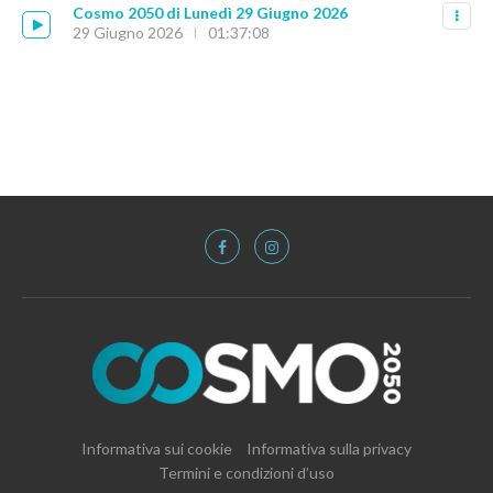
Cosmo 2050 di Lunedì 29 Giugno 2026
29 Giugno 2026
01:37:08
Informativa sui cookie
Informativa sulla privacy
Termini e condizioni d’uso