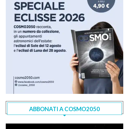
ABBONATI A COSMO2050