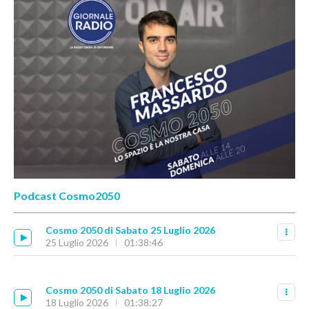
Podcast Cosmo2050
Cosmo 2050 di Sabato 25 Luglio 2026
25 Luglio 2026
01:38:46
Cosmo 2050 di Sabato 18 Luglio 2026
18 Luglio 2026
01:38:27