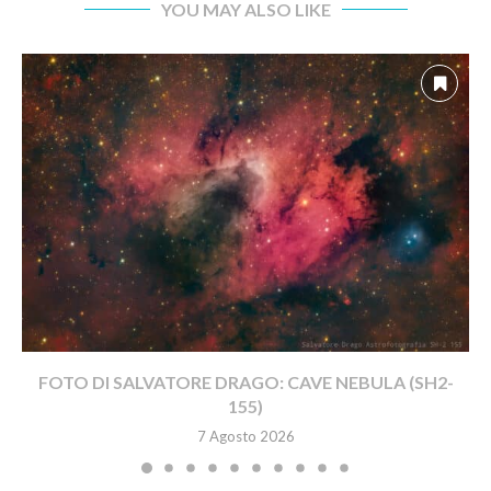
YOU MAY ALSO LIKE
FOTO DI SALVATORE DRAGO: CAVE NEBULA (SH2-
155)
7 Agosto 2026