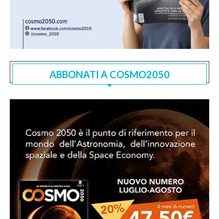
ABBONATI A COSMO2050