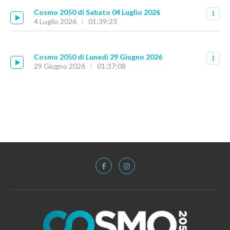
Cosmo 2050 di Sabato 04 Luglio 2026
4 Luglio 2026
01:39:23
Cosmo 2050 di Lunedì 29 Giugno 2026
29 Giugno 2026
01:37:08