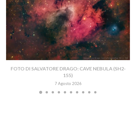
FOTO DI SALVATORE DRAGO: CAVE NEBULA (SH2-
155)
7 Agosto 2026