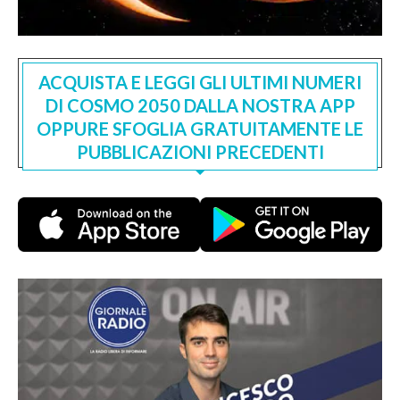
ACQUISTA E LEGGI GLI ULTIMI NUMERI
DI COSMO 2050 DALLA NOSTRA APP
OPPURE SFOGLIA GRATUITAMENTE LE
PUBBLICAZIONI PRECEDENTI