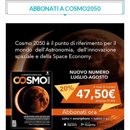
ABBONATI A COSMO2050