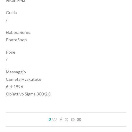
Nikon FM2
Guida
/
Elaborazione:
PhotoShop
Pose
/
Messaggio
Cometa Hyakutake
6-4-1996
Obiettivo Sigma 300/2,8
0