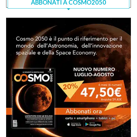
ABBONATI A COSMO2050