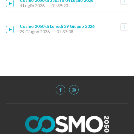
Cosmo 2050 di Sabato 04 Luglio 2026
4 Luglio 2026
01:39:23
Cosmo 2050 di Lunedì 29 Giugno 2026
29 Giugno 2026
01:37:08