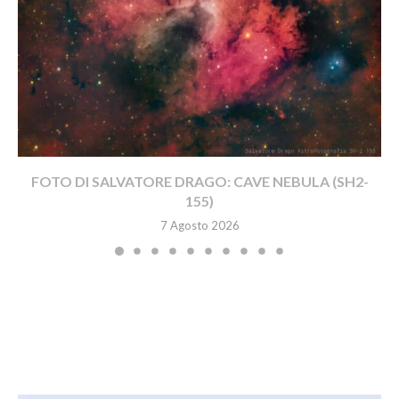
FOTO DI SALVATORE DRAGO: CAVE NEBULA (SH2-
155)
7 Agosto 2026