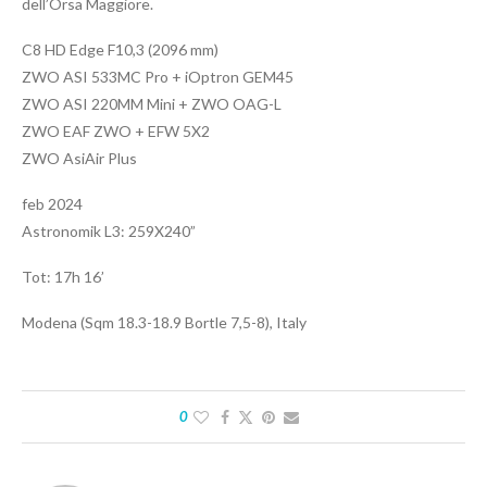
dell’Orsa Maggiore.
C8 HD Edge F10,3 (2096 mm)
ZWO ASI 533MC Pro + iOptron GEM45
ZWO ASI 220MM Mini + ZWO OAG-L
ZWO EAF ZWO + EFW 5X2
ZWO AsiAir Plus
feb 2024
Astronomik L3: 259X240”
Tot: 17h 16’
Modena (Sqm 18.3-18.9 Bortle 7,5-8), Italy
0