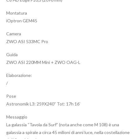
Montatura
iOptron GEM45
Camera
ZWO ASI 533MC Pro
Guida
ZWO ASI 220MM Mini + ZWO OAG-L
Elaborazione:
/
Pose
Astronomik L3: 259X240” Tot: 17h 16’
Messaggio
La galassia “Tavola da Surf” (nota anche come M 108) è una
galassia a spirale a circa 45 milioni di anni luce, nella costellazione