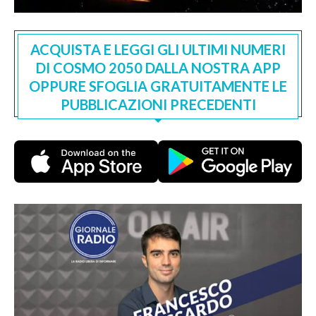
ACQUISTA E LEGGI GLI ULTIMI NUMERI
DI COSMO 2050 DALLA NOSTRA APP
OPPURE SFOGLIA GRATUITAMENTE LE
PUBBLICAZIONI PRECEDENTI