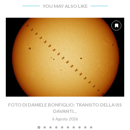
YOU MAY ALSO LIKE
FOTO DI DANIELE BONFIGLIO: TRANSITO DELLA ISS
DAVANTI...
6 Agosto 2026