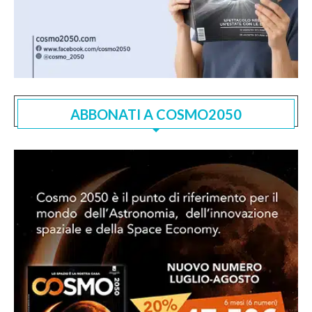
ABBONATI A COSMO2050