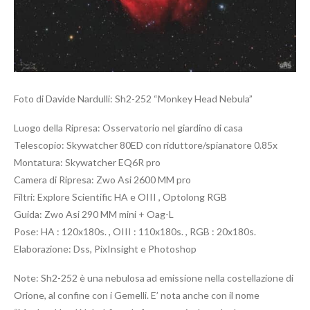
Foto di Davide Nardulli: Sh2-252 “Monkey Head Nebula”
Luogo della Ripresa: Osservatorio nel giardino di casa
Telescopio: Skywatcher 80ED con riduttore/spianatore 0.85x
Montatura: Skywatcher EQ6R pro
Camera di Ripresa: Zwo Asi 2600 MM pro
Filtri: Explore Scientific HA e OIII , Optolong RGB
Guida: Zwo Asi 290 MM mini + Oag-L
Pose: HA : 120x180s. , OIII : 110x180s. , RGB : 20x180s.
Elaborazione: Dss, PixInsight e Photoshop
Note: Sh2-252 è una nebulosa ad emissione nella costellazione di
Orione, al confine con i Gemelli. E’ nota anche con il nome