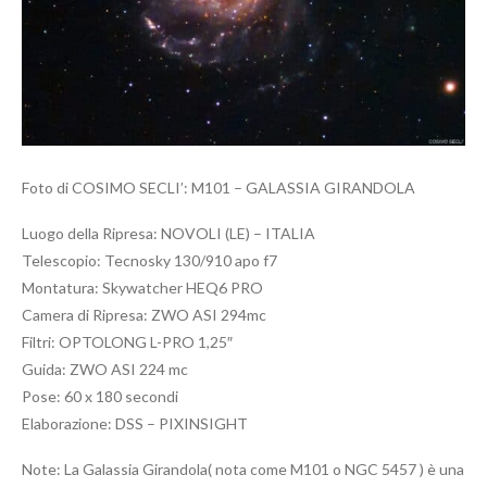
Foto di COSIMO SECLI’: M101 – GALASSIA GIRANDOLA
Luogo della Ripresa: NOVOLI (LE) – ITALIA
Telescopio: Tecnosky 130/910 apo f7
Montatura: Skywatcher HEQ6 PRO
Camera di Ripresa: ZWO ASI 294mc
Filtri: OPTOLONG L-PRO 1,25″
Guida: ZWO ASI 224 mc
Pose: 60 x 180 secondi
Elaborazione: DSS – PIXINSIGHT
Note: La Galassia Girandola( nota come M101 o NGC 5457 ) è una