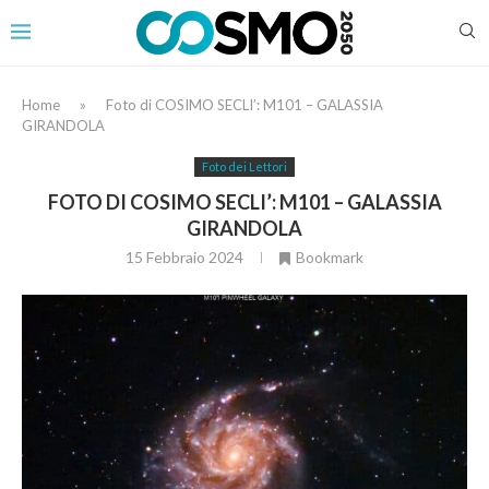
Home
»
Foto di COSIMO SECLI’: M101 – GALASSIA
GIRANDOLA
Foto dei Lettori
FOTO DI COSIMO SECLI’: M101 – GALASSIA
GIRANDOLA
15 Febbraio 2024
Bookmark