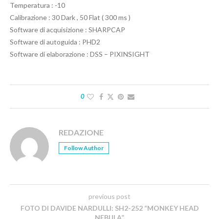
Temperatura : -10
Calibrazione : 30 Dark , 50 Flat ( 300 ms )
Software di acquisizione : SHARPCAP
Software di autoguida : PHD2
Software di elaborazione : DSS – PIXINSIGHT
0
REDAZIONE
Follow Author
previous post
FOTO DI DAVIDE NARDULLI: SH2-252 “MONKEY HEAD
NEBULA”