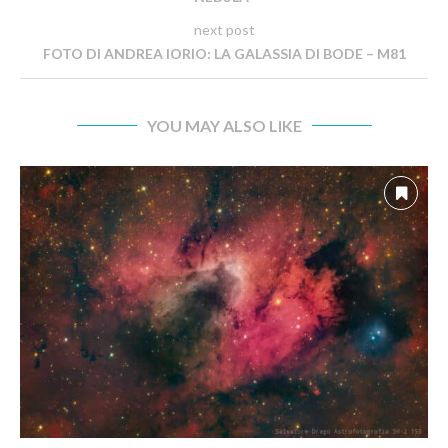
next post
FOTO DI ANDREA IORIO: LA GALASSIA DI BODE – M81
YOU MAY ALSO LIKE