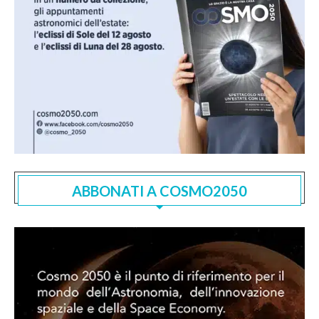
ABBONATI A COSMO2050