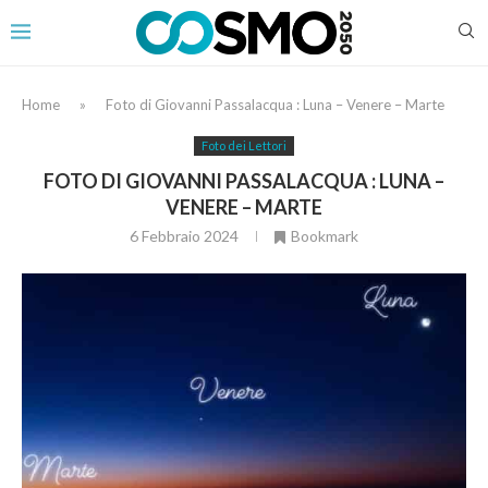
Home
»
Foto di Giovanni Passalacqua : Luna – Venere – Marte
Foto dei Lettori
FOTO DI GIOVANNI PASSALACQUA : LUNA –
VENERE – MARTE
6 Febbraio 2024
Bookmark