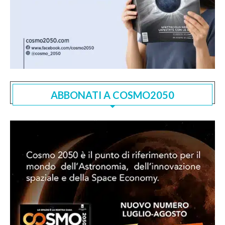
ABBONATI A COSMO2050