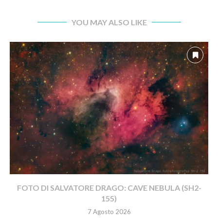
YOU MAY ALSO LIKE
FOTO DI SALVATORE DRAGO: CAVE NEBULA (SH2-
155)
7 Agosto 2026