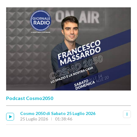
Podcast Cosmo2050
Cosmo 2050 di Sabato 25 Luglio 2026
25 Luglio 2026
01:38:46