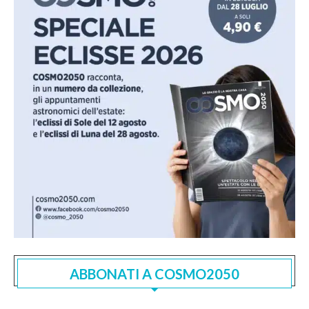
ABBONATI A COSMO2050