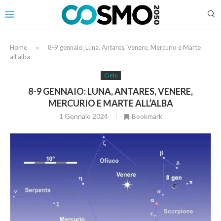
Home
»
8-9 gennaio: Luna, Antares, Venere, Mercurio e Marte
all’alba
Cielo
8-9 GENNAIO: LUNA, ANTARES, VENERE,
MERCURIO E MARTE ALL’ALBA
1 Gennaio 2024
Bookmark