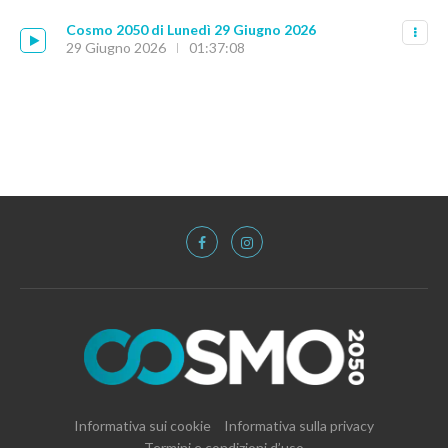
Cosmo 2050 di Lunedì 29 Giugno 2026
29 Giugno 2026
01:37:08
Informativa sui cookie
Informativa sulla privacy
Termini e condizioni d’uso