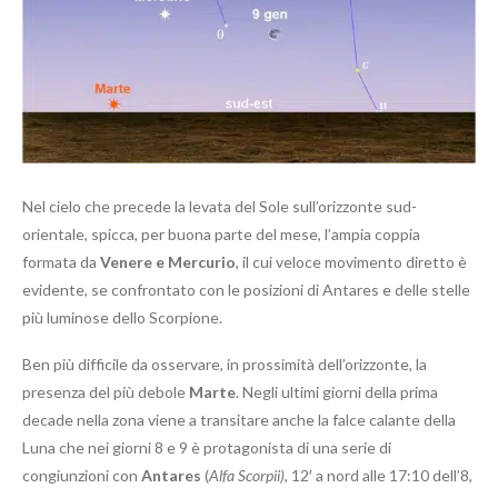
Nel cielo che precede la levata del Sole sull’orizzonte sud-
orientale, spicca, per buona parte del mese, l’ampia coppia
formata da
Venere e Mercurio
, il cui veloce movimento diretto è
evidente, se confrontato con le posizioni di Antares e delle stelle
più luminose dello Scorpione.
Ben più difficile da osservare, in prossimità dell’orizzonte, la
presenza del più debole
Marte
. Negli ultimi giorni della prima
decade nella zona viene a transitare anche la falce calante della
Luna che nei giorni 8 e 9 è protagonista di una serie di
congiunzioni con
Antares
(
Alfa Scorpii)
, 12′ a nord alle 17:10 dell’8,