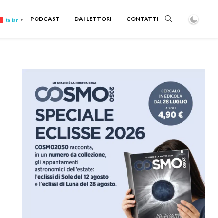
PODCAST
DAI LETTORI
CONTATTI
Italian
▼