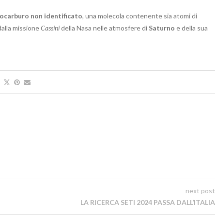
rocarburo non identificato
, una molecola contenente sia atomi di
dalla missione
Cassini
della Nasa nelle atmosfere di
Saturno
e della sua
next post
LA RICERCA SETI 2024 PASSA DALL’ITALIA