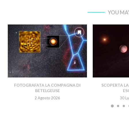
YOU MAY
FOTOGRAFATA LA COMPAGNA DI
SCOPERTA LA 
BETELGEUSE
ES
2 Agosto 2026
30 Lu