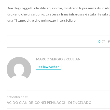
Due degli oggetti identificati, inoltre, mostrano la presenza di un
id
idrogeno che di carbonio. La stessa firma infrarossa è stata rilevata 
luna
Titano
, oltre che nel mezzo interstellare.
0
MARCO SERGIO ERCULIANI
Follow Author
previous post
ACIDO CIANIDRICO NEI PENNACCHI DI ENCELADO