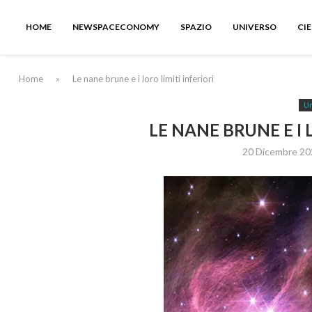
HOME
NEWSPACECONOMY
SPAZIO
UNIVERSO
CI
Home
»
Le nane brune e i loro limiti inferiori
Un
LE NANE BRUNE E I 
20 Dicembre 20