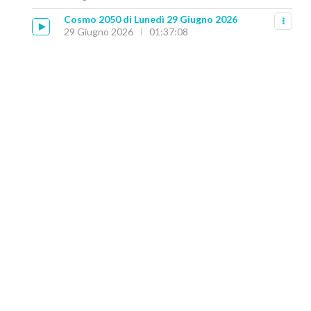
Cosmo 2050 di Lunedì 29 Giugno 2026
29 Giugno 2026
01:37:08