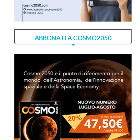
ABBONATI A COSMO2050