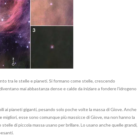
mento tra le stelle e pianeti. Si formano come stelle, crescendo
 diventano mai abbastanza dense e calde da iniziare a fondere l’idrogeno
ili ai pianeti giganti, pesando solo poche volte la massa di Giove. Anche
le migliori, esse sono comunque più massicce di Giove, ma non hanno la
e stelle di piccola massa usano per brillare. Lo usano anche quelle grandi,
pesanti.