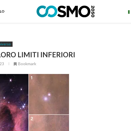
ELO
iverso
LORO LIMITI INFERIORI
23
Bookmark