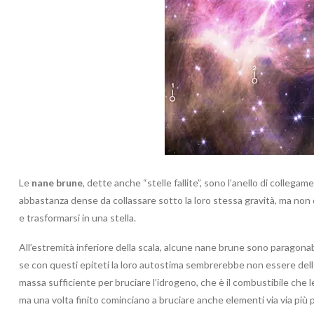
Le
nane brune
, dette anche “stelle fallite”, sono l’anello di collega
abbastanza dense da collassare sotto la loro stessa gravità, ma non
e trasformarsi in una stella.
All’estremità inferiore della scala, alcune nane brune sono paragonab
se con questi epiteti la loro autostima sembrerebbe non essere del
massa sufficiente per bruciare l’idrogeno, che è il combustibile che l
ma una volta finito cominciano a bruciare anche elementi via via più 