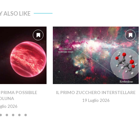
 ALSO LIKE
PRIMA POSSIBILE
IL PRIMO ZUCCHERO INTERSTELLARE
OLUNA
19 Luglio 2026
glio 2026