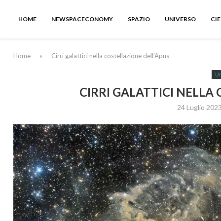
HOME
NEWSPACECONOMY
SPAZIO
UNIVERSO
CI
Home
»
Cirri galattici nella costellazione dell’Apus
Un
CIRRI GALATTICI NELLA
24 Luglio 202