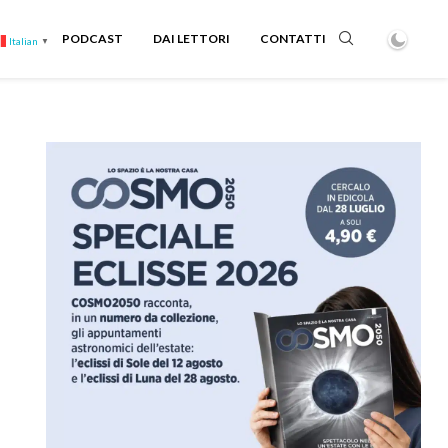
PODCAST
DAI LETTORI
CONTATTI
Italian
▼