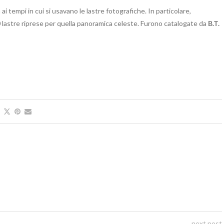
i tempi in cui si usavano le lastre fotografiche. In particolare,
lastre riprese per quella panoramica celeste. Furono catalogate da
B.T.
next post