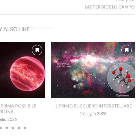
L’ASTEROIDE LO CAMPO
 ALSO LIKE
PRIMA POSSIBILE
IL PRIMO ZUCCHERO INTERSTELLARE
OLUNA
19 Luglio 2026
glio 2026