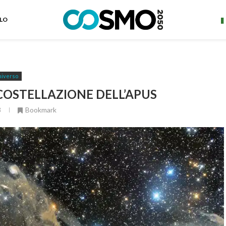
ELO
iverso
 COSTELLAZIONE DELL’APUS
3
Bookmark