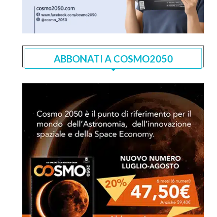
ABBONATI A COSMO2050