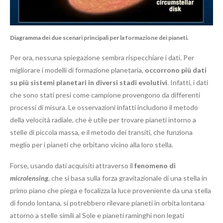
Diagramma dei due scenari principali per la formazione dei pianeti.
Per ora, nessuna spiegazione sembra rispecchiare i dati. Per
migliorare i modelli di formazione planetaria,
occorrono più dati
su più sistemi planetari in diversi stadi evolutivi
. Infatti, i dati
che sono stati presi come campione provengono da differenti
processi di misura. Le osservazioni infatti includono il metodo
della velocità radiale, che è utile per trovare pianeti intorno a
stelle di piccola massa, e il metodo dei transiti, che funziona
meglio per i pianeti che orbitano vicino alla loro stella.
Forse, usando dati acquisiti attraverso il
fenomeno di
microlensing
, che si basa sulla forza gravitazionale di una stella in
primo piano che piega e focalizza la luce proveniente da una stella
di fondo lontana, si potrebbero rilevare pianeti in orbita lontana
attorno a stelle simili al Sole e pianeti raminghi non legati