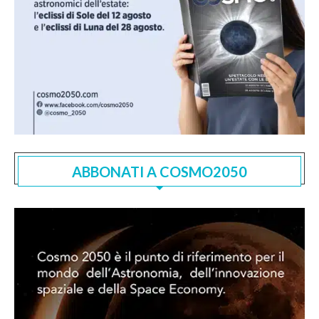
ABBONATI A COSMO2050