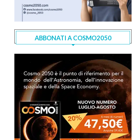
ABBONATI A COSMO2050