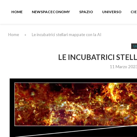
HOME
NEWSPACECONOMY
SPAZIO
UNIVERSO
CI
Home
»
Le incubatrici stellari mappate con la AI
Un
LE INCUBATRICI STEL
11 Marzo 202