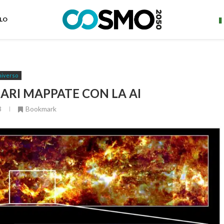
ELO
iverso
LARI MAPPATE CON LA AI
3
Bookmark