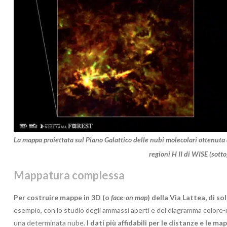
La mappa proiettata sul Piano Galattico delle nubi molecolari ottenuta
regioni H II di WISE (sotto
Mappatura complessa
Per costruire mappe in 3D (o
face-on map
) della Via Lattea, di s
esempio, con lo studio degli ammassi aperti e del diagramma colore-
una determinata nube.
I dati più affidabili per le distanze e le 