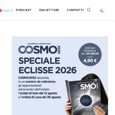
PODCAST
DAI LETTORI
CONTATTI
Italian
▼