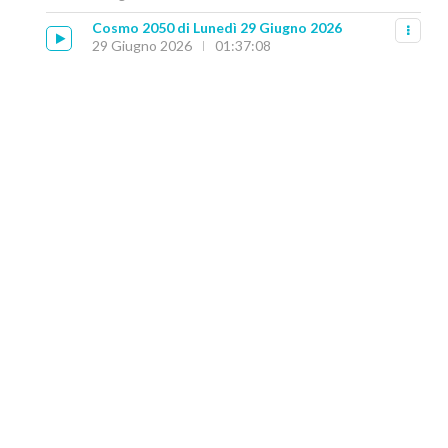
Cosmo 2050 di Lunedì 29 Giugno 2026
29 Giugno 2026
01:37:08