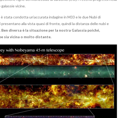
galassie vicine.
è stata condotta un’accurata indagine in M33 e le due Nubi di
 presentano alla vista quasi di fronte, quindi la distanza delle nubi e
.
Ben diversa è la situazione per la nostra Galassia poiché,
be sia vicina o molto distante.