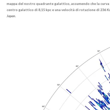
mappa del nostro quadrante galattico, assumendo che la curva di
centro galattico di 8,15 kpc e una velocità di rotazione di 236 
Japan
.