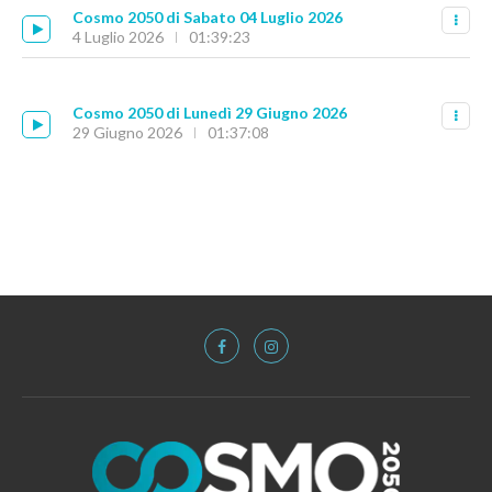
Cosmo 2050 di Sabato 04 Luglio 2026
4 Luglio 2026
01:39:23
Cosmo 2050 di Lunedì 29 Giugno 2026
29 Giugno 2026
01:37:08