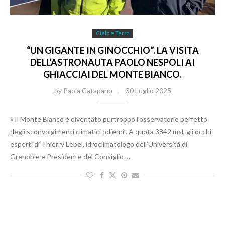
Cielo e Terra
“UN GIGANTE IN GINOCCHIO”. LA VISITA
DELL’ASTRONAUTA PAOLO NESPOLI AI
GHIACCIAI DEL MONTE BIANCO.
by
Paola Catapano
30 Luglio 2025
« Il Monte Bianco è diventato purtroppo l’osservatorio perfetto
degli sconvolgimenti climatici odierni”. A quota 3842 msl, gli occhi
esperti di Thierry Lebel, idroclimatologo dell’Università di
Grenoble e Presidente del Consiglio …