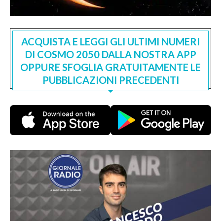
ACQUISTA E LEGGI GLI ULTIMI NUMERI
DI COSMO 2050 DALLA NOSTRA APP
OPPURE SFOGLIA GRATUITAMENTE LE
PUBBLICAZIONI PRECEDENTI