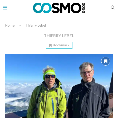
Home
»
Thierry Lebel
THIERRY LEBEL
Bookmark