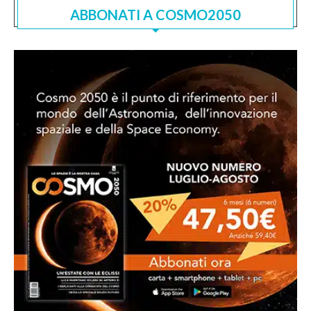
ABBONATI A COSMO2050