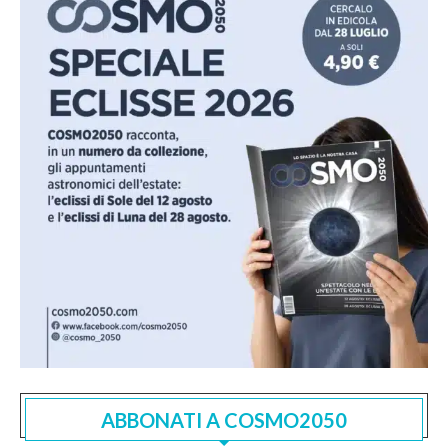
ABBONATI A COSMO2050