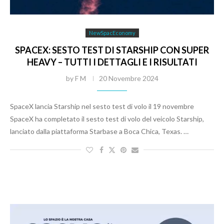
NewSpacEconomy
SPACEX: SESTO TEST DI STARSHIP CON SUPER
HEAVY – TUTTI I DETTAGLI E I RISULTATI
by
F M
20 Novembre 2024
SpaceX lancia Starship nel sesto test di volo il 19 novembre
SpaceX ha completato il sesto test di volo del veicolo Starship,
lanciato dalla piattaforma Starbase a Boca Chica, Texas. …