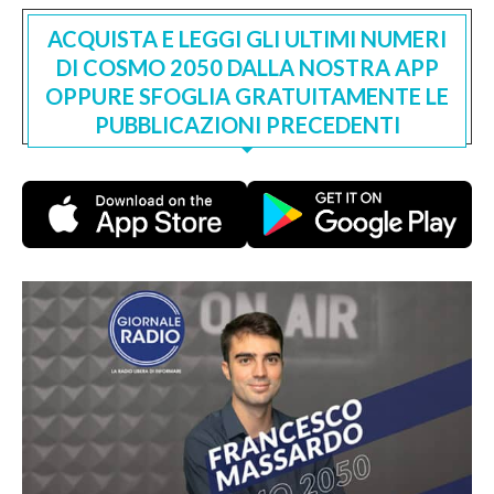
ACQUISTA E LEGGI GLI ULTIMI NUMERI
DI COSMO 2050 DALLA NOSTRA APP
OPPURE SFOGLIA GRATUITAMENTE LE
PUBBLICAZIONI PRECEDENTI