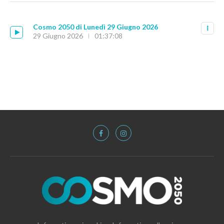
Cosmo 2050 di Lunedì 29 Giugno 2026
29 Giugno 2026
01:37:08