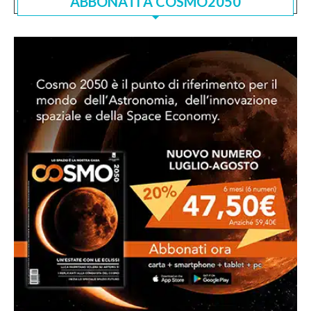
ABBONATI A COSMO2050