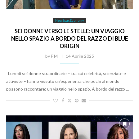
NewSpacEconomy
SEI DONNE VERSO LE STELLE: UN VIAGGIO
NELLO SPAZIO A BORDO DEL RAZZO DI BLUE
ORIGIN
by
F M
14 Aprile 2025
Lunedì sei donne straordinarie – tra cui celebrità, scienziate e
attiviste – hanno vissuto un’esperienza che pochi al mondo
possono raccontare: un viaggio nello spazio. A bordo del razzo …