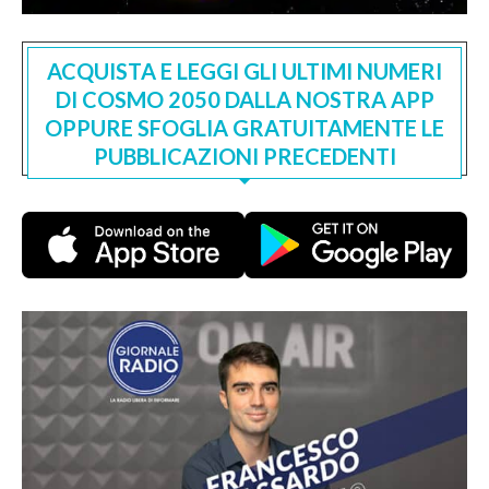
ACQUISTA E LEGGI GLI ULTIMI NUMERI
DI COSMO 2050 DALLA NOSTRA APP
OPPURE SFOGLIA GRATUITAMENTE LE
PUBBLICAZIONI PRECEDENTI