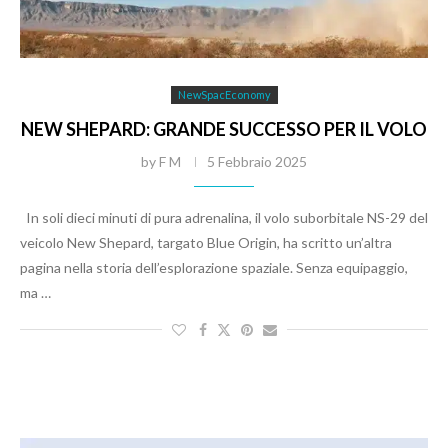
NewSpacEconomy
NEW SHEPARD: GRANDE SUCCESSO PER IL VOLO
by
F M
5 Febbraio 2025
In soli dieci minuti di pura adrenalina, il volo suborbitale NS-29 del
veicolo New Shepard, targato Blue Origin, ha scritto un’altra
pagina nella storia dell’esplorazione spaziale. Senza equipaggio,
ma …