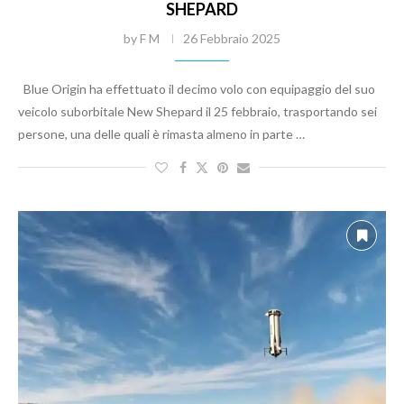
SHEPARD
by
F M
26 Febbraio 2025
Blue Origin ha effettuato il decimo volo con equipaggio del suo
veicolo suborbitale New Shepard il 25 febbraio, trasportando sei
persone, una delle quali è rimasta almeno in parte …