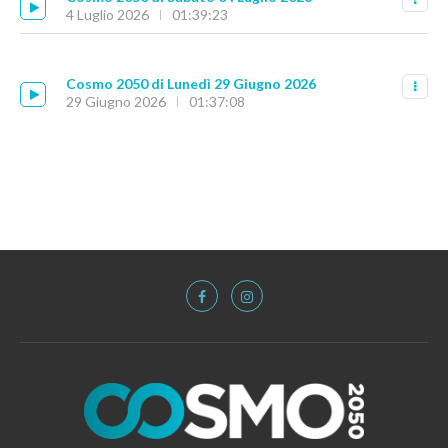
4 Luglio 2026
01:39:23
Cosmo 2050 di Lunedì 29 Giugno 2026
29 Giugno 2026
01:37:08