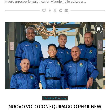
vivere un’esperienza unica: un viaggio nello spazio a …
NewSpacEconomy
NUOVO VOLO CON EQUIPAGGIO PER IL NEW