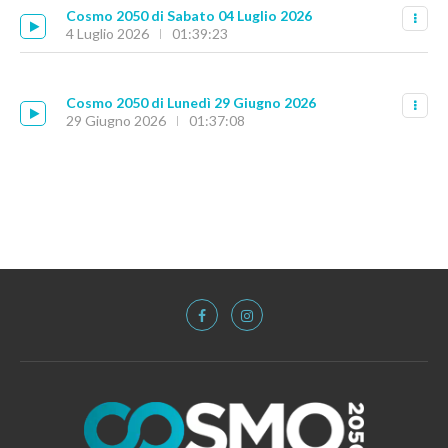
Cosmo 2050 di Sabato 04 Luglio 2026
4 Luglio 2026
01:39:23
Cosmo 2050 di Lunedì 29 Giugno 2026
29 Giugno 2026
01:37:08