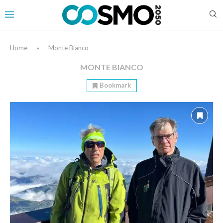
Home
»
Monte Bianco
MONTE BIANCO
Bookmark