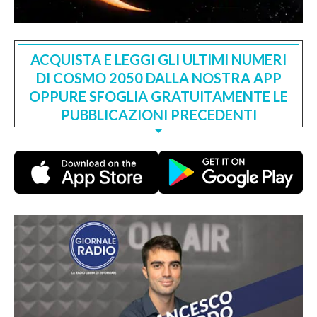
ACQUISTA E LEGGI GLI ULTIMI NUMERI
DI COSMO 2050 DALLA NOSTRA APP
OPPURE SFOGLIA GRATUITAMENTE LE
PUBBLICAZIONI PRECEDENTI