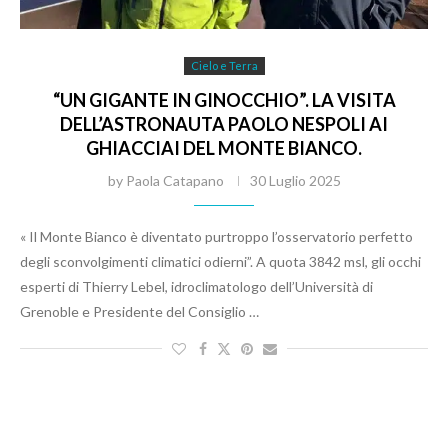
Cielo e Terra
“UN GIGANTE IN GINOCCHIO”. LA VISITA
DELL’ASTRONAUTA PAOLO NESPOLI AI
GHIACCIAI DEL MONTE BIANCO.
by
Paola Catapano
30 Luglio 2025
« Il Monte Bianco è diventato purtroppo l’osservatorio perfetto
degli sconvolgimenti climatici odierni”. A quota 3842 msl, gli occhi
esperti di Thierry Lebel, idroclimatologo dell’Università di
Grenoble e Presidente del Consiglio …