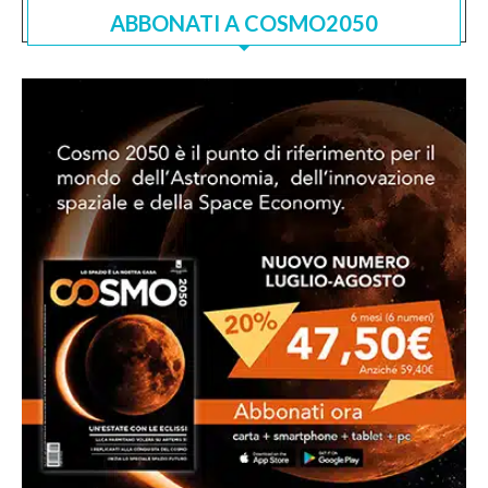
ABBONATI A COSMO2050