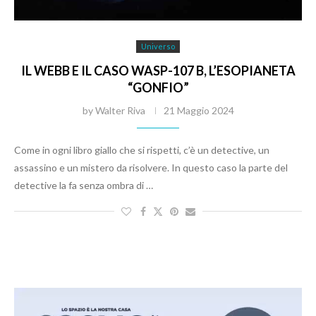
Universo
IL WEBB E IL CASO WASP-107 B, L’ESOPIANETA
“GONFIO”
by
Walter Riva
21 Maggio 2024
Come in ogni libro giallo che si rispetti, c’è un detective, un
assassino e un mistero da risolvere. In questo caso la parte del
detective la fa senza ombra di …