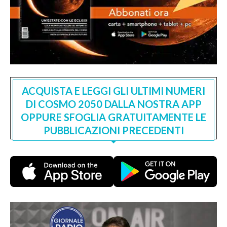
ACQUISTA E LEGGI GLI ULTIMI NUMERI
DI COSMO 2050 DALLA NOSTRA APP
OPPURE SFOGLIA GRATUITAMENTE LE
PUBBLICAZIONI PRECEDENTI