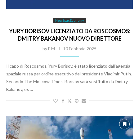
NewSpacEconomy
YURY BORISOV LICENZIATO DA ROSCOSMOS:
DMITRY BAKANOV NUOVO DIRETTORE
by
F M
10 Febbraio 2025
Il capo di Roscosmos, Yury Borisov, è stato licenziato dall’agenzia
spaziale russa per ordine esecutivo del presidente Vladimir Putin.
Secondo The Moscow Times, Borisov sarà sostituito da Dmitry
Bakanov, ex …