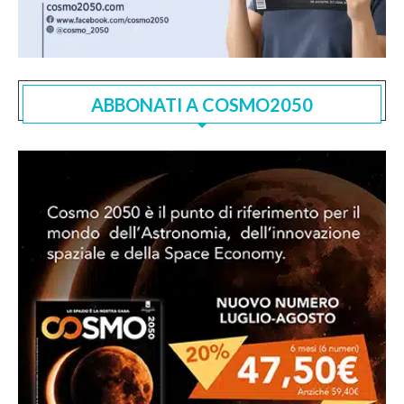
ABBONATI A COSMO2050