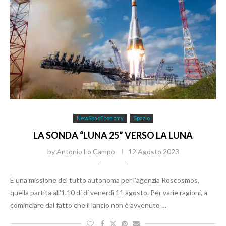
NewSpacEconomy
Spazio
LA SONDA “LUNA 25” VERSO LA LUNA
by
Antonio Lo Campo
12 Agosto 2023
È una missione del tutto autonoma per l’agenzia Roscosmos,
quella partita all’1.10 di di venerdì 11 agosto. Per varie ragioni, a
cominciare dal fatto che il lancio non è avvenuto …