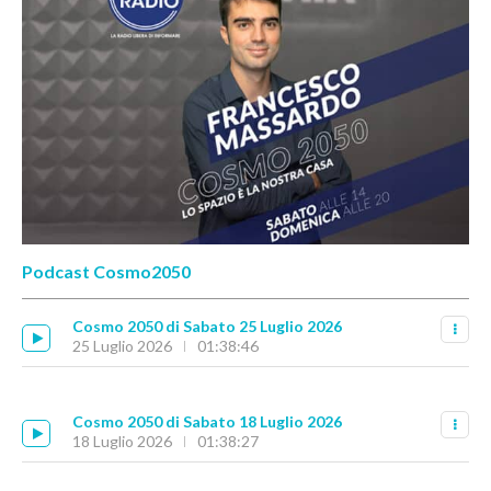
Podcast Cosmo2050
Cosmo 2050 di Sabato 25 Luglio 2026
25 Luglio 2026
01:38:46
Cosmo 2050 di Sabato 18 Luglio 2026
18 Luglio 2026
01:38:27