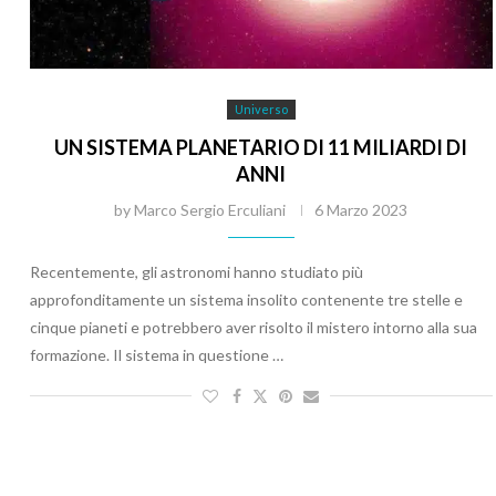
Universo
UN SISTEMA PLANETARIO DI 11 MILIARDI DI
ANNI
by
Marco Sergio Erculiani
6 Marzo 2023
Recentemente, gli astronomi hanno studiato più
approfonditamente un sistema insolito contenente tre stelle e
cinque pianeti e potrebbero aver risolto il mistero intorno alla sua
formazione. Il sistema in questione …