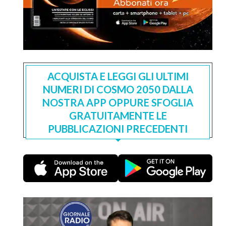
ACQUISTA E LEGGI GLI ULTIMI
NUMERI DI COSMO 2050 DALLA
NOSTRA APP OPPURE SFOGLIA
GRATUITAMENTE LE
PUBBLICAZIONI PRECEDENTI