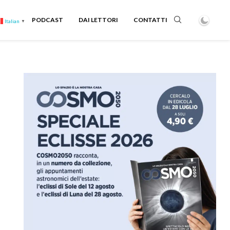
PODCAST
DAI LETTORI
CONTATTI
Italian
▼