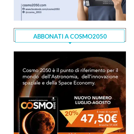
ABBONATI A COSMO2050