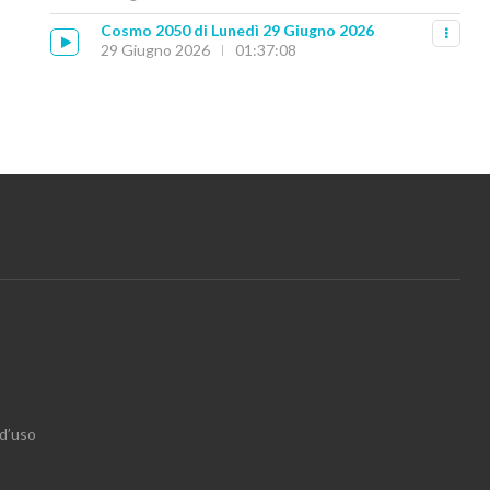
Cosmo 2050 di Lunedì 29 Giugno 2026
29 Giugno 2026
01:37:08
 d’uso