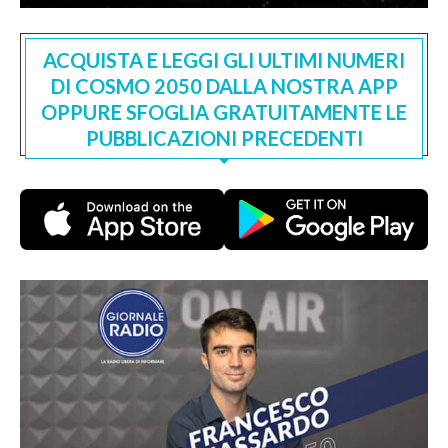
ACQUISTA E LEGGI GLI ULTIMI NUMERI
DI COSMO 2050 DALLA NOSTRA APP
OPPURE SFOGLIA GRATUITAMENTE LE
PUBBLICAZIONI PRECEDENTI