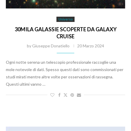
Universo
30MILA GALASSIE SCOPERTE DA GALAXY
CRUISE
by
Giuseppe Donatiello
20 Marzo 2024
Ogni notte serena un telescopio professionale raccoglie una
mole notevole di dati. Spesso questi dati sono commissionati per
studi mirati mentre altre volte per osservazioni di rassegna.
Questi ultimi vanno …