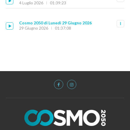
4 Luglio 2026
01:39:23
Cosmo 2050 di Lunedì 29 Giugno 2026
29 Giugno 2026
01:37:08