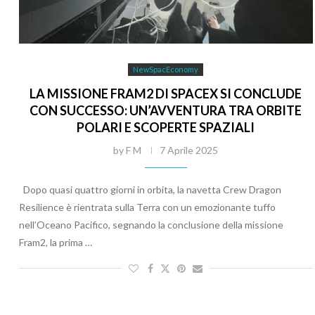
NewSpacEconomy
LA MISSIONE FRAM2 DI SPACEX SI CONCLUDE
CON SUCCESSO: UN’AVVENTURA TRA ORBITE
POLARI E SCOPERTE SPAZIALI
by
F M
7 Aprile 2025
Dopo quasi quattro giorni in orbita, la navetta Crew Dragon
Resilience è rientrata sulla Terra con un emozionante tuffo
nell’Oceano Pacifico, segnando la conclusione della missione
Fram2, la prima …