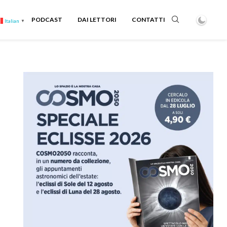
PODCAST
DAI LETTORI
CONTATTI
Italian
▼