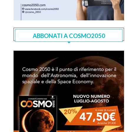
ABBONATI A COSMO2050