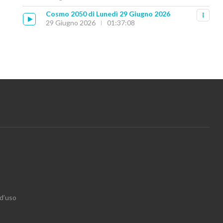
Cosmo 2050 di Lunedì 29 Giugno 2026
29 Giugno 2026
01:37:08
 d’uso