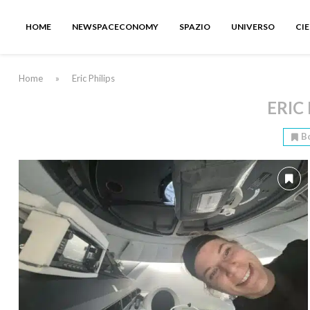
HOME
NEWSPACECONOMY
SPAZIO
UNIVERSO
CI
Home
»
Eric Philips
ERIC 
B