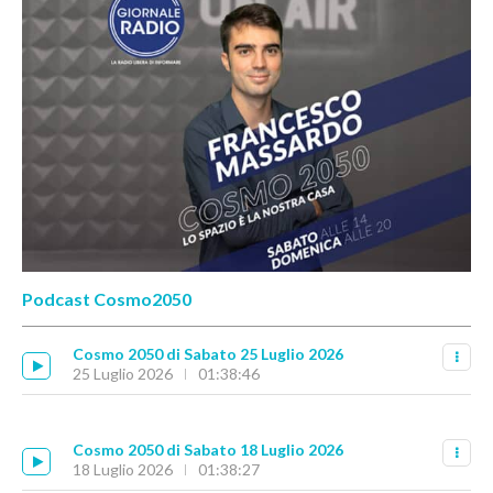
Podcast Cosmo2050
Cosmo 2050 di Sabato 25 Luglio 2026
25 Luglio 2026
01:38:46
Cosmo 2050 di Sabato 18 Luglio 2026
18 Luglio 2026
01:38:27