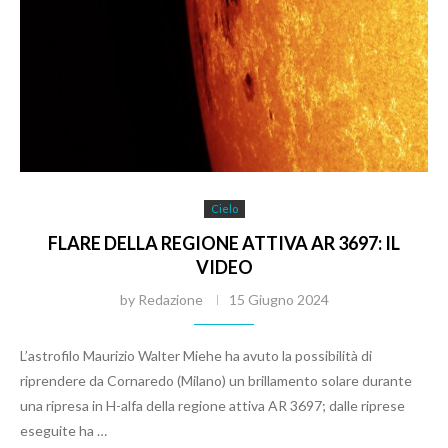
Cielo
FLARE DELLA REGIONE ATTIVA AR 3697: IL
VIDEO
by
Redazione
15 Giugno 2024
L’astrofilo Maurizio Walter Miehe ha avuto la possibilità di
riprendere da Cornaredo (Milano) un brillamento solare durante
una ripresa in H-alfa della regione attiva AR 3697; dalle riprese
eseguite ha …