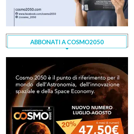
ABBONATI A COSMO2050