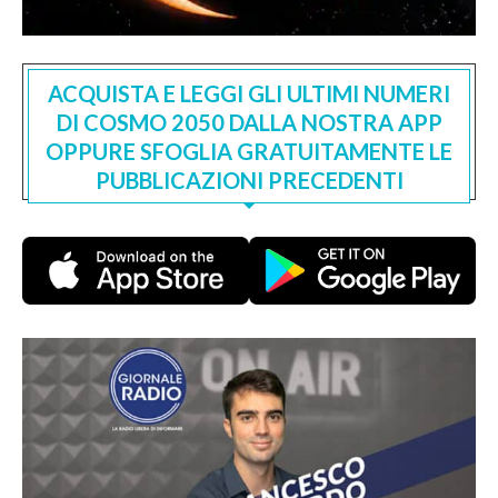
ACQUISTA E LEGGI GLI ULTIMI NUMERI
DI COSMO 2050 DALLA NOSTRA APP
OPPURE SFOGLIA GRATUITAMENTE LE
PUBBLICAZIONI PRECEDENTI