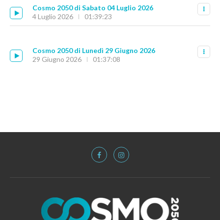
Cosmo 2050 di Sabato 04 Luglio 2026
4 Luglio 2026
01:39:23
Cosmo 2050 di Lunedì 29 Giugno 2026
29 Giugno 2026
01:37:08