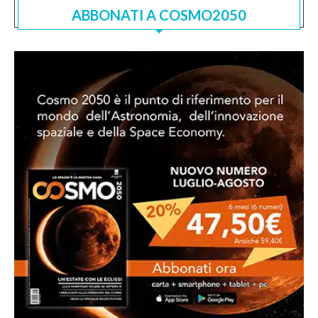
ABBONATI A COSMO2050