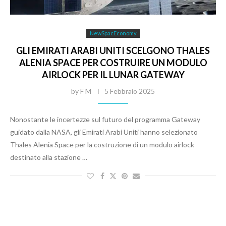
NewSpacEconomy
GLI EMIRATI ARABI UNITI SCELGONO THALES
ALENIA SPACE PER COSTRUIRE UN MODULO
AIRLOCK PER IL LUNAR GATEWAY
by
F M
5 Febbraio 2025
Nonostante le incertezze sul futuro del programma Gateway
guidato dalla NASA, gli Emirati Arabi Uniti hanno selezionato
Thales Alenia Space per la costruzione di un modulo airlock
destinato alla stazione …